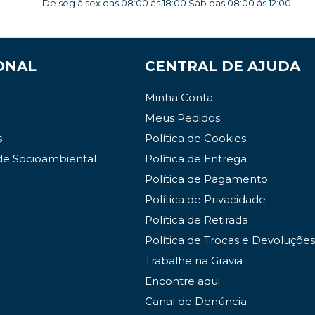
De seg à sex das 08:00 às 18:00 Sáb das 08:00 às 12:00
ONAL
CENTRAL DE AJUDA
Minha Conta
Meus Pedidos
s
Política de Cookies
de Socioambiental
Política de Entrega
Política de Pagamento
Política de Privacidade
Política de Retirada
Política de Trocas e Devoluções
Trabalhe na Gravia
Encontre aqui
Canal de Denúncia