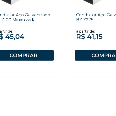
ndutor Aço Galvanizado
Condutor Aço Galv
 Z100 Minimizada
BZ Z275
artir de:
a partir de:
$ 45,04
R$ 41,15
COMPRAR
COMPRA