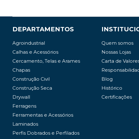
DEPARTAMENTOS
INSTITUCI
Agroindustrial
Quem somos
Calhas e Acessórios
Nossas Lojas
Cercamento, Telas e Arames
Carta de Valore
Chapas
Responsabilida
Construção Civil
Blog
Construção Seca
Histórico
Drywall
Certificações
Ferragens
Ferramentas e Acessórios
Laminados
Perfis Dobrados e Perfilados