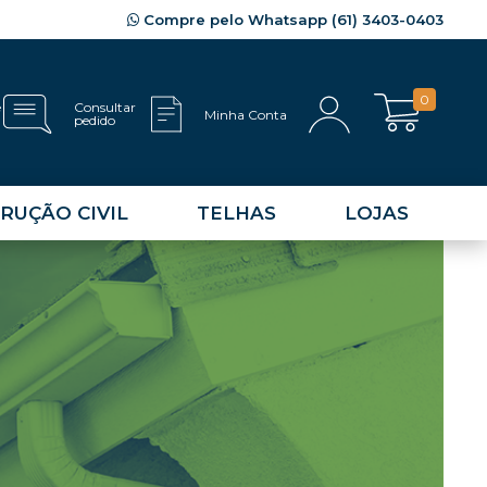
Compre pelo Whatsapp (61) 3403-0403
0
e
Consultar
Minha Conta
pedido
RUÇÃO CIVIL
TELHAS
LOJAS