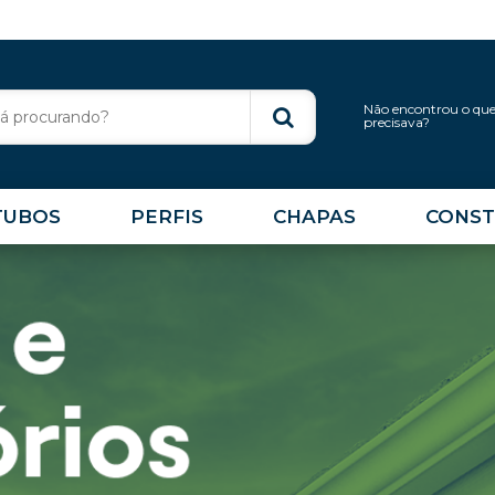
Não encontrou o qu
precisava?
TUBOS
PERFIS
CHAPAS
CONST