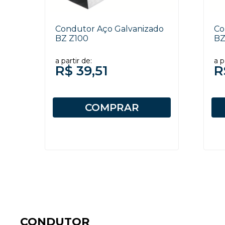
Condutor Aço Galvanizado
Co
BZ Z100
BZ
a partir de:
a p
R$ 39,51
R
COMPRAR
CONDUTOR