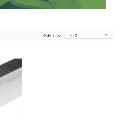
Ordenar por
A - Z