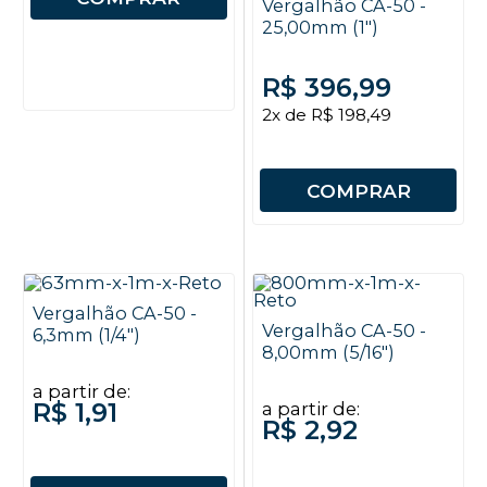
Vergalhão CA-50 -
25,00mm (1")
R$ 396,99
2x de R$ 198,49
COMPRAR
Vergalhão CA-50 -
Vergalhão CA-50 -
6,3mm (1/4")
8,00mm (5/16")
a partir de:
R$ 1,91
a partir de:
R$ 2,92