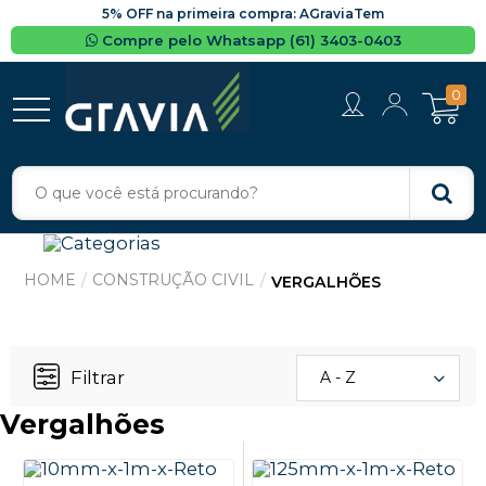
5% OFF na primeira compra: AGraviaTem
Compre pelo Whatsapp (61) 3403-0403
0
CONSTRUÇÃO CIVIL
VERGALHÕES
Filtrar
A - Z
Vergalhões