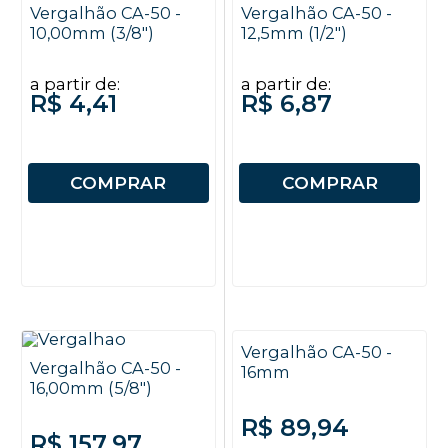
Vergalhão CA-50 -
Vergalhão CA-50 -
10,00mm (3/8")
12,5mm (1/2")
a partir de:
a partir de:
R$ 4,41
R$ 6,87
COMPRAR
COMPRAR
Vergalhão CA-50 -
Vergalhão CA-50 -
16mm
16,00mm (5/8")
R$ 89,94
R$ 157,97