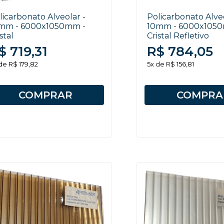
licarbonato Alveolar -
Policarbonato Alveo
mm - 6000x1050mm -
10mm - 6000x105
stal
Cristal Refletivo
$ 719,31
R$ 784,05
de R$ 179,82
5x de R$ 156,81
COMPRAR
COMPRA