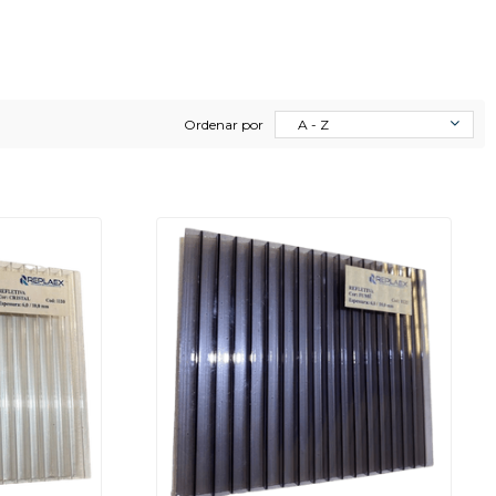
Ordenar por
A - Z