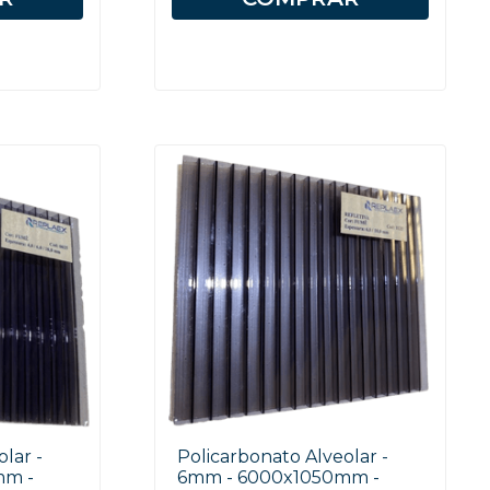
lar -
Policarbonato Alveolar -
mm -
6mm - 6000x1050mm -