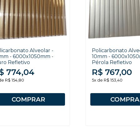
licarbonato Alveolar -
Policarbonato Alveo
mm - 6000x1050mm -
10mm - 6000x105
ro Refletivo
Pérola Refletivo
$ 774,04
R$ 767,00
de R$ 154,80
5x de R$ 153,40
COMPRAR
COMPRA