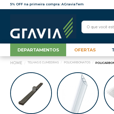
5% OFF na primeira compra: AGraviaTem
DEPARTAMENTOS
OFERTAS
TELHAS E CUMEEIRAS
POLICARBONATOS
POLICARBO