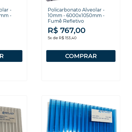
lar -
Policarbonato Alveolar -
0mm -
10mm - 6000x1050mm -
Fumê Refletivo
R$ 767,00
5x de R$ 153,40
R
COMPRAR