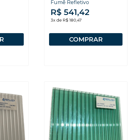
Fumê Refletivo
R$ 541,42
3x de R$ 180,47
R
COMPRAR