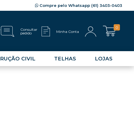
Compre pelo Whatsapp (61) 3403-0403
0
e
Consultar
Minha Conta
pedido
RUÇÃO CIVIL
TELHAS
LOJAS