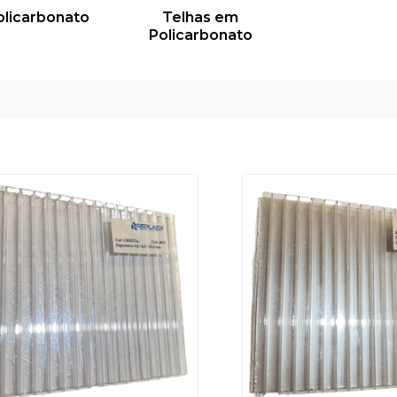
olicarbonato
Telhas em
Policarbonato