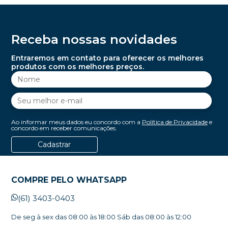
Receba nossas novidades
Entraremos em contato para oferecer os melhores
produtos com os melhores preços.
Ao informar meus dados eu concordo com a
Política de Privacidade
e
concordo em receber comunicações.
Cadastrar
COMPRE PELO WHATSAPP
(61) 3403-0403
De seg à sex das 08:00 às 18:00 Sáb das 08:00 às 12:00