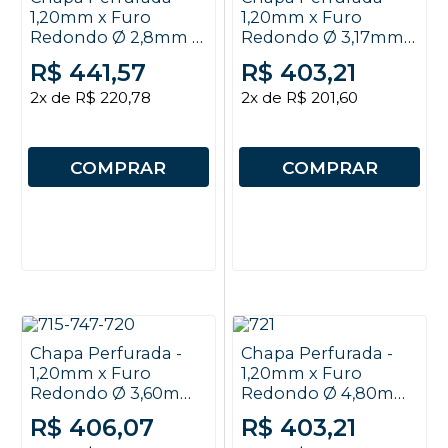
1,20mm x Furo
1,20mm x Furo
Redondo Ø 2,8mm x
Redondo Ø 3,17mm x
EC 4mm x 2x1m
EC 6mm x 2x1m
R$ 441,57
R$ 403,21
2x de R$ 220,78
2x de R$ 201,60
COMPRAR
COMPRAR
Chapa Perfurada -
Chapa Perfurada -
1,20mm x Furo
1,20mm x Furo
Redondo Ø 3,60mm
Redondo Ø 4,80mm
x EC 5mm x 2x1m
x EC 7mm x 2x1m
R$ 406,07
R$ 403,21