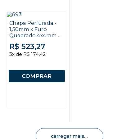
Chapa Perfurada -
1,50mm x Furo
Quadrado 4x4mm x
EC 6mm x 2x1mm
R$ 523,27
3x de R$ 174,42
COMPRAR
carregar mais