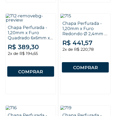
Chapa Perfurada -
Chapa Perfurada -
1,20mm x Furo
1,20mm x Furo
Redondo Ø 2,4mm x
Quadrado 6x6mm x
EC 4mm x 2x1m
R$ 441,57
EC 9mm x 2x1m
R$ 389,30
2x de R$ 220,78
2x de R$ 194,65
COMPRAR
COMPRAR
Chapa Perfurada -
Chapa Perfurada -