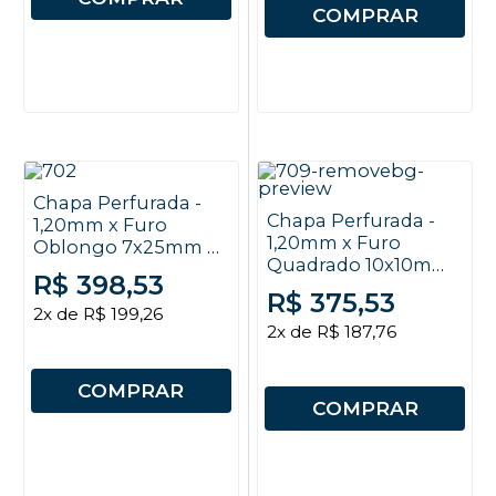
COMPRAR
Chapa Perfurada -
Chapa Perfurada -
1,20mm x Furo
1,20mm x Furo
Oblongo 7x25mm x
Quadrado 10x10mm
EC 25x38mm x 2x1m
R$ 398,53
x EC 13mm x 2x1m
R$ 375,53
2x de R$ 199,26
2x de R$ 187,76
COMPRAR
COMPRAR