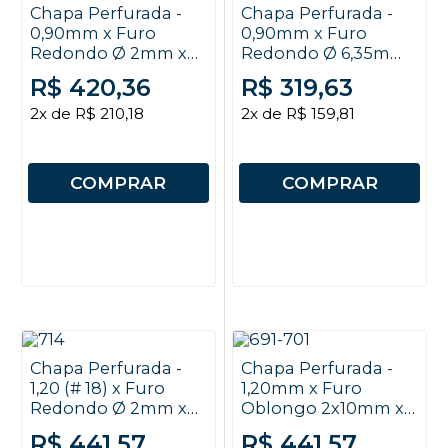
Chapa Perfurada -
Chapa Perfurada -
0,90mm x Furo
0,90mm x Furo
Redondo Ø 2mm x
Redondo Ø 6,35mm
EC 3mm x 2x1m
x EC 9mm x 2x1m
R$ 420,36
R$ 319,63
2x de R$ 210,18
2x de R$ 159,81
COMPRAR
COMPRAR
Chapa Perfurada -
Chapa Perfurada -
1,20 (# 18) x Furo
1,20mm x Furo
Redondo Ø 2mm x
Oblongo 2x10mm x
EC 3mm x 2x1m
EC 4x12mm x 2x1m
R$ 441,57
R$ 441,57