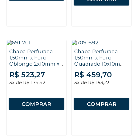
Chapa Perfurada -
Chapa Perfurada -
1,50mm x Furo
1,50mm x Furo
Oblongo 2x10mm x
Quadrado 10x10mm
EC 4x12mm x 2x1m
x EC 13mm x 2x1m
R$ 523,27
R$ 459,70
3x de R$ 174,42
3x de R$ 153,23
COMPRAR
COMPRAR