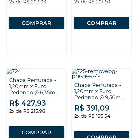
2x de R$ 203,03
2x de R$ 201,60
COMPRAR
COMPRAR
Chapa Perfurada -
Chapa Perfurada -
1,20mm x Furo
1,20mm x Furo
Redondo Ø 6,35mm
Redondo Ø 9,50mm
x EC 11mm x 2x1m
R$ 427,93
x EC 12mm x 2x1m
R$ 391,09
2x de R$ 213,96
2x de R$ 195,54
COMPRAR
COMPRAR