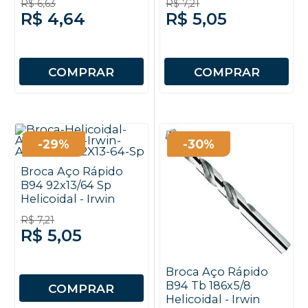
R$ 6,63
R$ 7,21
R$ 4,64
R$ 5,05
COMPRAR
COMPRAR
-29%
-30%
Broca Aço Rápido
B94 92x13/64 Sp
Helicoidal - Irwin
R$ 7,21
R$ 5,05
Broca Aço Rápido
B94 Tb 186x5/8
COMPRAR
Helicoidal - Irwin