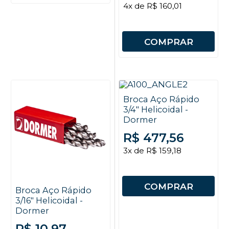
4x de R$ 160,01
COMPRAR
Broca Aço Rápido
3/4" Helicoidal -
Dormer
R$ 477,56
3x de R$ 159,18
COMPRAR
Broca Aço Rápido
3/16" Helicoidal -
Dormer
R$ 10,97