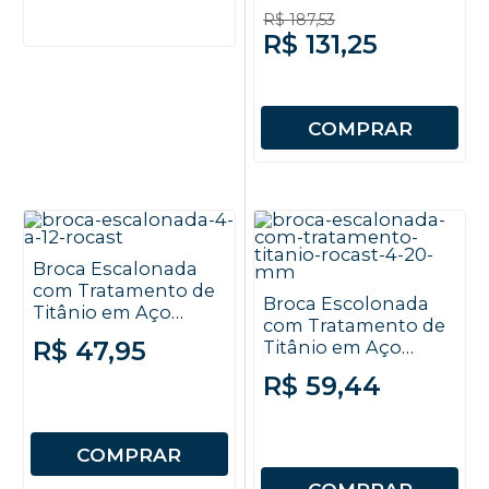
R$ 187,53
R$ 131,25
COMPRAR
Broca Escalonada
com Tratamento de
Broca Escolonada
Titânio em Aço
com Tratamento de
Rápido - 4 a 12mm -
R$ 47,95
Titânio em Aço
Rocast
Rápido - 4 a 20mm -
R$ 59,44
Rocast
COMPRAR