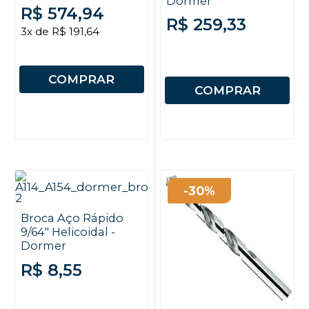
Dormer
R$ 574,94
R$ 259,33
3x de R$ 191,64
COMPRAR
COMPRAR
-30%
Broca Aço Rápido
9/64" Helicoidal -
Dormer
R$ 8,55