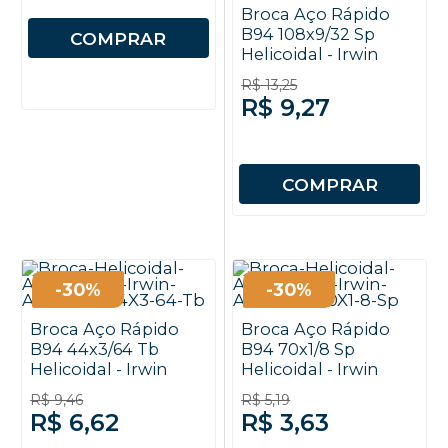
Broca Aço Rápido
B94 108x9/32 Sp
COMPRAR
Helicoidal - Irwin
R$ 13,25
R$ 9,27
COMPRAR
-30%
-30%
Broca Aço Rápido
Broca Aço Rápido
B94 44x3/64 Tb
B94 70x1/8 Sp
Helicoidal - Irwin
Helicoidal - Irwin
R$ 9,46
R$ 5,19
R$ 6,62
R$ 3,63