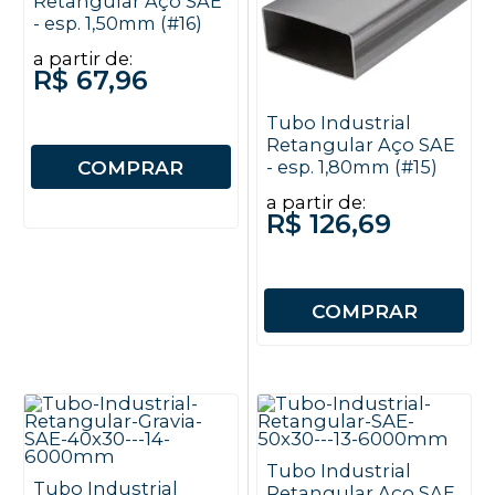
Retangular Aço SAE
- esp. 1,50mm (#16)
a partir de:
R$ 67,96
Tubo Industrial
Retangular Aço SAE
COMPRAR
- esp. 1,80mm (#15)
a partir de:
R$ 126,69
COMPRAR
Tubo Industrial
Tubo Industrial
Retangular Aço SAE