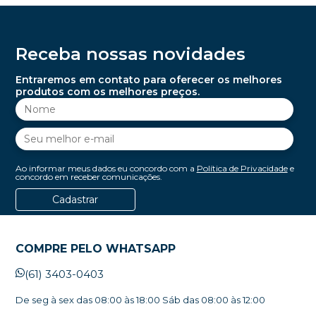
Receba nossas novidades
Entraremos em contato para oferecer os melhores
produtos com os melhores preços.
Ao informar meus dados eu concordo com a
Política de Privacidade
e
concordo em receber comunicações.
Cadastrar
COMPRE PELO WHATSAPP
(61) 3403-0403
De seg à sex das 08:00 às 18:00 Sáb das 08:00 às 12:00