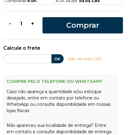
Comprando
6 un.
A un. sai por:
R$ R$ 3,84
Comprar
-
+
Calcule o frete
OK
Não sei meu CEP
COMPRE PELO TELEFONE OU WHATSAPP
Caso não apareça a quantidade e/ou estoque
desejado, entre em contato por telefone ou
WhatsApp ou consulte disponibilidade em nossas
lojas físicas
Não apareceu sua localidade de entrega? Entre
em contato e consulte disponibilidade de entrega