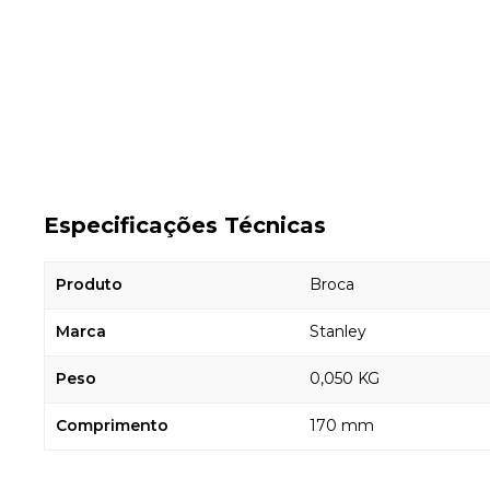
Especificações Técnicas
Produto
Broca
Marca
Stanley
Peso
0,050 KG
Comprimento
170 mm