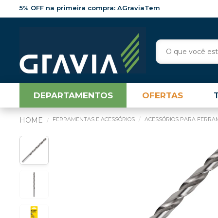
5% OFF na primeira compra: AGraviaTem
DEPARTAMENTOS
OFERTAS
FERRAMENTAS E ACESSÓRIOS
ACESSÓRIOS PARA FERRA