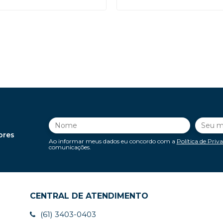
ores
Ao informar meus dados eu concordo com a
Política de Priv
comunicações.
CENTRAL DE ATENDIMENTO
(61) 3403-0403