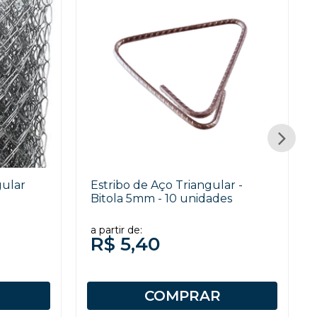
gular
Estribo de Aço Triangular -
Bitola 5mm - 10 unidades
a partir de:
R$ 5,40
COMPRAR