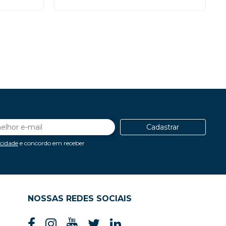
Cadastrar
acidade
e concordo em receber
NOSSAS REDES SOCIAIS