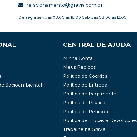
relacionamento@gravia.com.br
De seg à sex das 08:00 às 18:00 Sáb das 08:00 às 12:00
ONAL
CENTRAL DE AJUDA
Minha Conta
Meus Pedidos
s
Política de Cookies
de Socioambiental
Política de Entrega
Política de Pagamento
Política de Privacidade
Política de Retirada
Política de Trocas e Devoluções
Trabalhe na Gravia