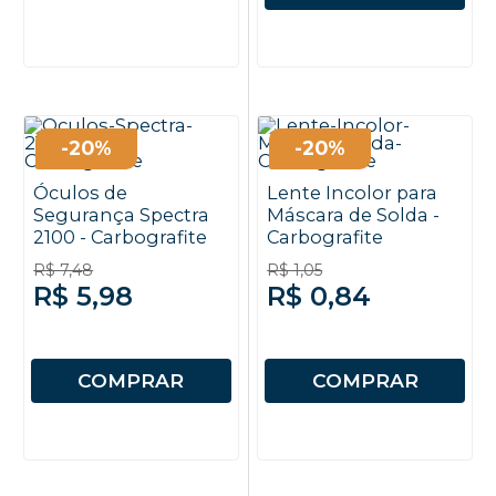
-20%
-20%
Óculos de
Lente Incolor para
Segurança Spectra
Máscara de Solda -
2100 - Carbografite
Carbografite
R$ 7,48
R$ 1,05
R$ 5,98
R$ 0,84
COMPRAR
COMPRAR