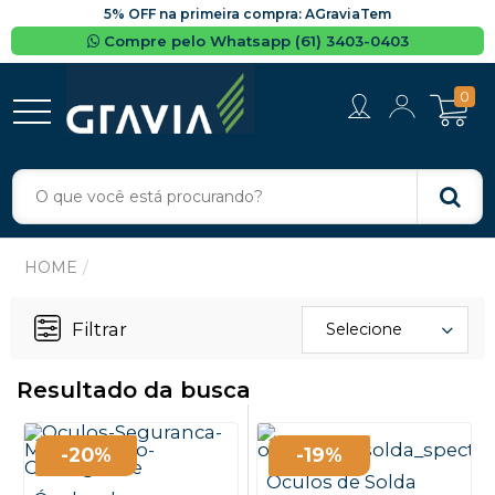
5% OFF na primeira compra: AGraviaTem
Compre pelo Whatsapp (61) 3403-0403
0
Filtrar
Selecione
Resultado da busca
-20%
-19%
Óculos de Solda