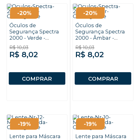
-20%
-20%
Óculos de
Óculos de
Segurança Spectra
Segurança Spectra
2000 - Verde -
2000 - Âmbar -
Carbografite
Carbografite
R$ 10,03
R$ 10,03
R$ 8,02
R$ 8,02
COMPRAR
COMPRAR
-19%
-19%
Lente para Máscara
Lente para Máscara