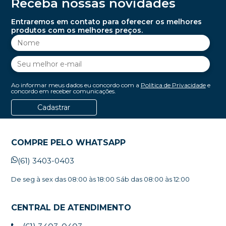
Receba nossas novidades
Entraremos em contato para oferecer os melhores
produtos com os melhores preços.
Ao informar meus dados eu concordo com a
Política de Privacidade
e
concordo em receber comunicações.
Cadastrar
COMPRE PELO WHATSAPP
(61) 3403-0403
De seg à sex das 08:00 às 18:00 Sáb das 08:00 às 12:00
CENTRAL DE ATENDIMENTO