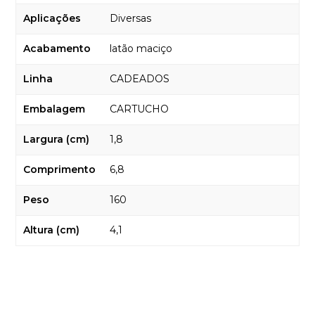
Aplicações
Diversas
Acabamento
latão maciço
Linha
CADEADOS
Embalagem
CARTUCHO
Largura (cm)
1,8
Comprimento
6,8
Peso
160
Altura (cm)
4,1