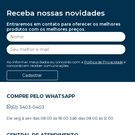
Receba nossas novidades
Entraremos em contato para oferecer os melhores
produtos com os melhores preços.
Ao informar meus dados eu concordo com a
Política de Privacidade
e
concordo em receber comunicações.
Cadastrar
COMPRE PELO WHATSAPP
(61) 3403-0403
De seg à sex das 08:00 às 18:00 Sáb das 08:00 às 12:00