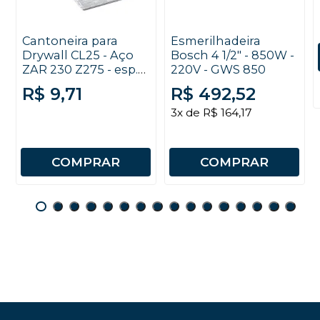
Cantoneira para
Esmerilhadeira
Drywall CL25 - Aço
Bosch 4 1/2" - 850W -
ZAR 230 Z275 - esp.
220V - GWS 850
0,50mm x 3000mm
R$ 9,71
R$ 492,52
3x de R$ 164,17
COMPRAR
COMPRAR