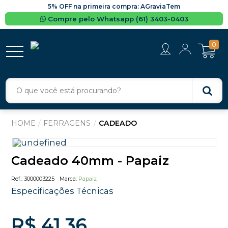
5% OFF na primeira compra: AGraviaTem
Compre pelo Whatsapp (61) 3403-0403
0
FERRAGENS
CADEADO
Cadeado 40mm - Papaiz
3000003225
Papaiz
Especificações Técnicas
R$ 41,36