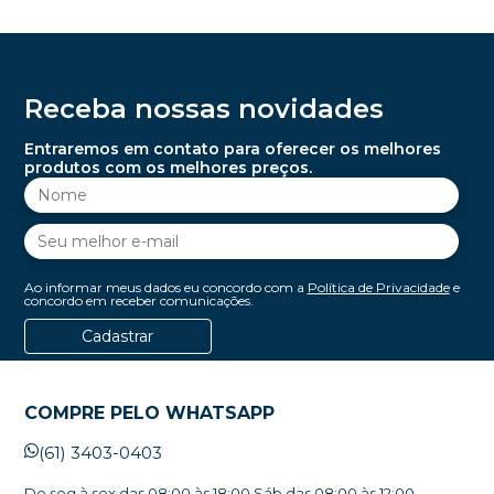
Receba nossas novidades
Entraremos em contato para oferecer os melhores
produtos com os melhores preços.
Ao informar meus dados eu concordo com a
Política de Privacidade
e
concordo em receber comunicações.
Cadastrar
COMPRE PELO WHATSAPP
(61) 3403-0403
De seg à sex das 08:00 às 18:00 Sáb das 08:00 às 12:00