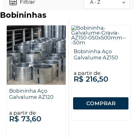
Filtrar
A - Z
Bobininhas
Bobininha Aço
Galvalume AZ150
a partir de:
R$ 216,50
Bobininha Aço
Galvalume AZ120
COMPRAR
a partir de:
R$ 73,60