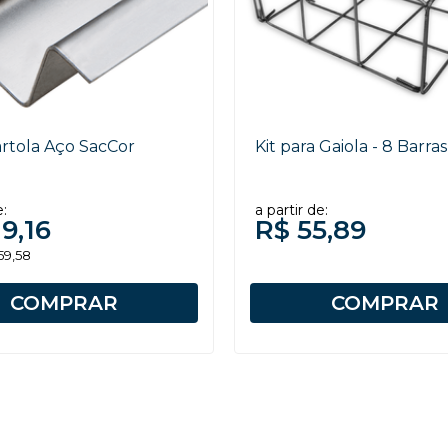
artola Aço SacCor
Kit para Gaiola - 8 Barras
e:
a partir de:
9,16
R$ 55,89
59,58
COMPRAR
COMPRAR