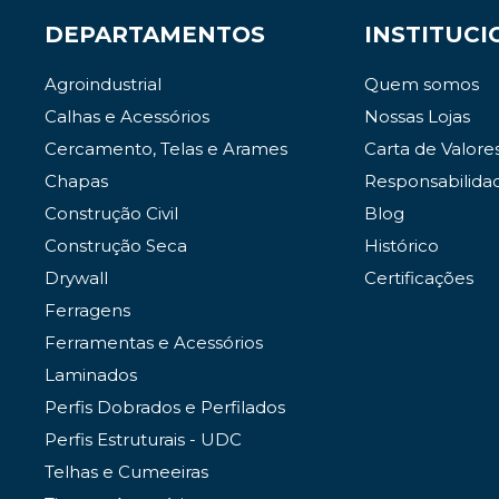
DEPARTAMENTOS
INSTITUCI
Agroindustrial
Quem somos
Calhas e Acessórios
Nossas Lojas
Cercamento, Telas e Arames
Carta de Valore
Chapas
Responsabilida
Construção Civil
Blog
Construção Seca
Histórico
Drywall
Certificações
Ferragens
Ferramentas e Acessórios
Laminados
Perfis Dobrados e Perfilados
Perfis Estruturais - UDC
Telhas e Cumeeiras