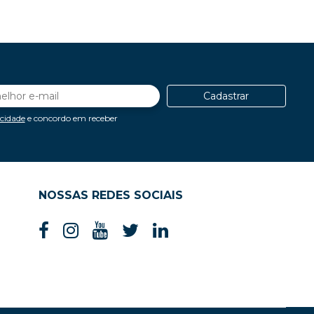
Cadastrar
acidade
e concordo em receber
NOSSAS REDES SOCIAIS