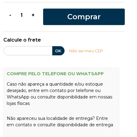
Comprar
-
+
Calcule o frete
OK
Não sei meu CEP
COMPRE PELO TELEFONE OU WHATSAPP
Caso não apareça a quantidade e/ou estoque
desejado, entre em contato por telefone ou
WhatsApp ou consulte disponibilidade em nossas
lojas físicas
Não apareceu sua localidade de entrega? Entre
em contato e consulte disponibilidade de entrega