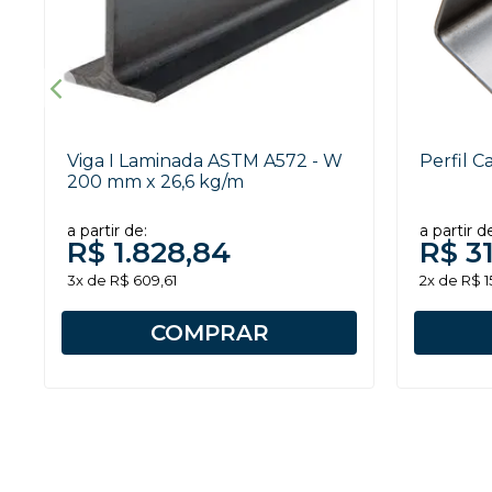
Viga I Laminada ASTM A572 - W
Perfil C
200 mm x 26,6 kg/m
a partir de:
a partir d
R$ 1.828,84
R$ 31
3x de R$ 609,61
2x de R$ 1
COMPRAR