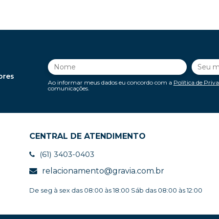
ores
Ao informar meus dados eu concordo com a
Política de Priv
comunicações.
CENTRAL DE ATENDIMENTO
(61) 3403-0403
relacionamento@gravia.com.br
De seg à sex das 08:00 às 18:00 Sáb das 08:00 às 12:00