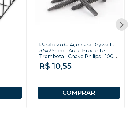
Parafuso de Aço para Drywall -
3,5x25mm - Auto Brocante -
Trombeta - Chave Philips - 100
unidades
R$ 10,55
COMPRAR