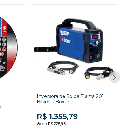
Inversora de Solda Flama 201
Bilvolt - Boxer
m
R$ 1.355,79
6x de R$ 225,96