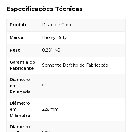
Especificações Técnicas
Produto
Disco de Corte
Marca
Heavy Duty
Peso
0,201 KG
Garantia do
Somente Defeito de Fabricação
Fabricante
Diâmetro
em
9"
Polegada
Diâmetro
em
228mm
Milímetro
Diâmetro