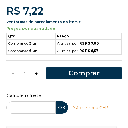
R$ 7,22
Ver formas de parcelamento do item >
Preços por quantidade
Qtd.
Preço
Comprando
3 un.
A un. sai por:
R$ R$ 7,00
Comprando
6 un.
A un. sai por:
R$ R$ 6,57
Comprar
-
+
Calcule o frete
OK
Não sei meu CEP