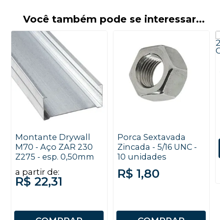
Você também pode se interessar...
Montante Drywall
Porca Sextavada
M70 - Aço ZAR 230
Zincada - 5/16 UNC -
Z275 - esp. 0,50mm
10 unidades
R$ 1,80
a partir de:
R$ 22,31