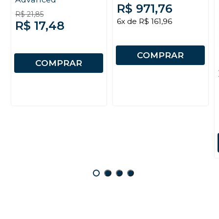
R$ 971,76
R$ 21,85
6x de R$ 161,96
R$ 17,48
COMPRAR
COMPRAR