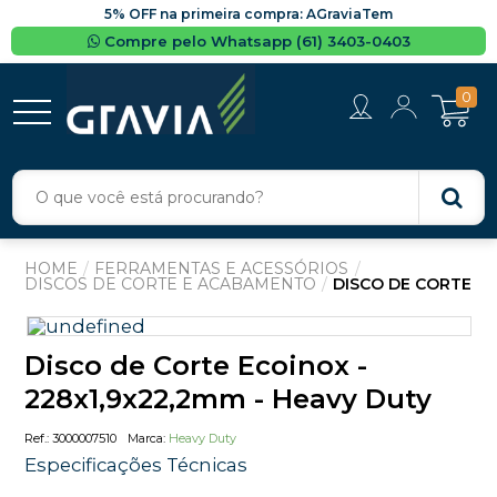
5% OFF na primeira compra: AGraviaTem
Compre pelo Whatsapp (61) 3403-0403
0
FERRAMENTAS E ACESSÓRIOS
DISCOS DE CORTE E ACABAMENTO
DISCO DE CORTE
Disco de Corte Ecoinox -
228x1,9x22,2mm - Heavy Duty
3000007510
Heavy Duty
Especificações Técnicas