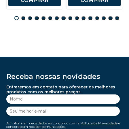
COMPRAR
COMPRAR
Receba nossas novidades
Entraremos em contato para oferecer os melhores
produtos com os melhores preços.
Ao informar meus dados eu concordo com a
Política de Privacidade
e
concordo em receber comunicações.