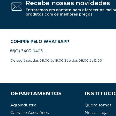
Receba nossas novidades
Entraremos em contato para oferecer os melh
produtos com os melhores preços.
COMPRE PELO WHATSAPP
(61) 3403-0403
De seg à sex das 08:00 às 18:00 Sáb das 08:00 às 12:00
DEPARTAMENTOS
INSTITUCI
Agroindustrial
Quem somos
Calhas e Acessórios
Nossas Lojas