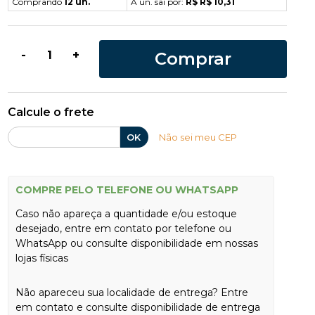
Comprando
12 un.
A un. sai por:
R$ R$ 10,31
Comprar
-
+
Calcule o frete
OK
Não sei meu CEP
COMPRE PELO TELEFONE OU WHATSAPP
Caso não apareça a quantidade e/ou estoque
desejado, entre em contato por telefone ou
WhatsApp ou consulte disponibilidade em nossas
lojas físicas
Não apareceu sua localidade de entrega? Entre
em contato e consulte disponibilidade de entrega