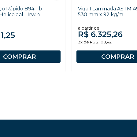
ço Rápido B94 Tb
Viga I Laminada ASTM A
Helicoidal - Irwin
530 mm x 92 kg/m
a partir de:
R$ 6.325,26
1,25
3x de R$ 2.108,42
COMPRAR
COMPRAR