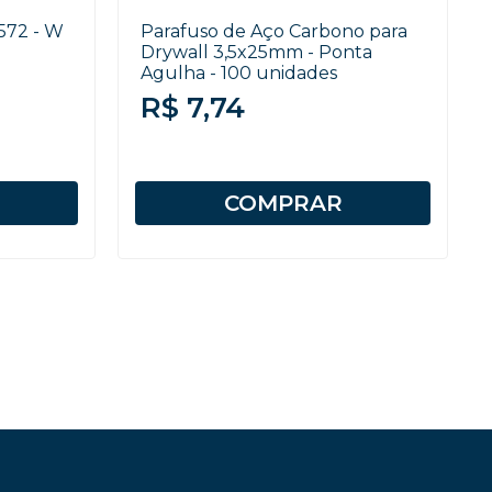
572 - W
Parafuso de Aço Carbono para
Drywall 3,5x25mm - Ponta
Agulha - 100 unidades
R$ 7,74
COMPRAR