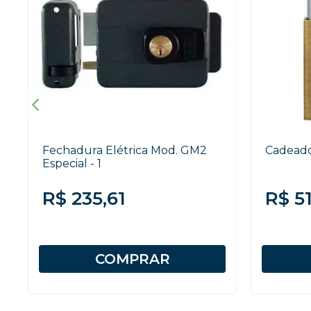
Fechadura Elétrica Mod. GM2
Cadeado
Especial - 1
R$ 235,61
R$ 51
COMPRAR