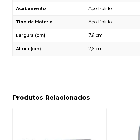
Acabamento
Aço Polido
Tipo de Material
Aço Polido
Largura (cm)
7,6 cm
Altura (cm)
7,6 cm
Produtos Relacionados