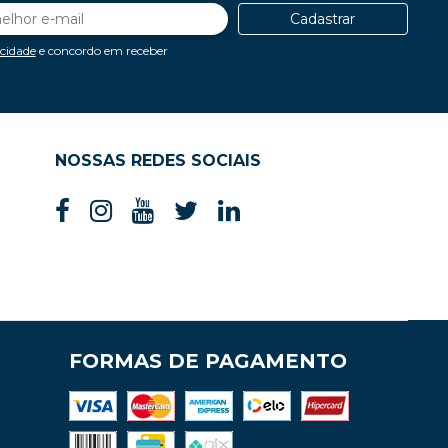
Cadastrar
acidade
e concordo em receber
NOSSAS REDES SOCIAIS
FORMAS DE PAGAMENTO