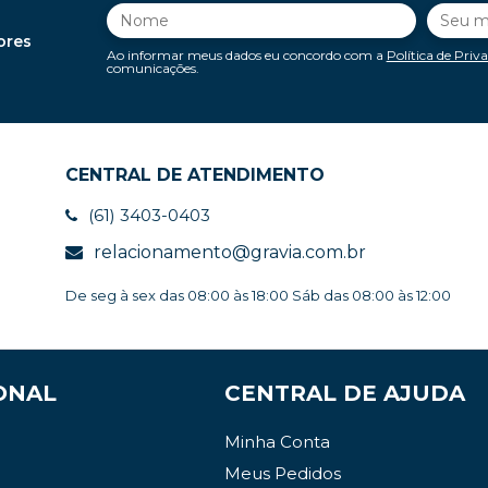
ores
Ao informar meus dados eu concordo com a
Política de Priv
comunicações.
CENTRAL DE ATENDIMENTO
(61) 3403-0403
relacionamento@gravia.com.br
De seg à sex das 08:00 às 18:00 Sáb das 08:00 às 12:00
ONAL
CENTRAL DE AJUDA
Minha Conta
Meus Pedidos