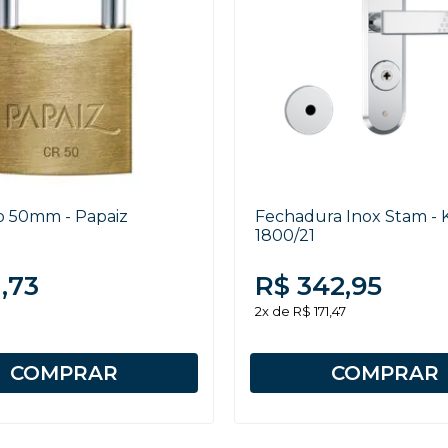
 50mm - Papaiz
Fechadura Inox Stam - K
1800/21
,73
R$ 342,95
2x de R$ 171,47
COMPRAR
COMPRAR