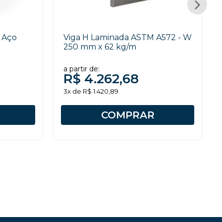
a Aço
Viga H Laminada ASTM A572 - W
250 mm x 62 kg/m
a partir de:
R$ 4.262,68
3x de R$ 1.420,89
COMPRAR