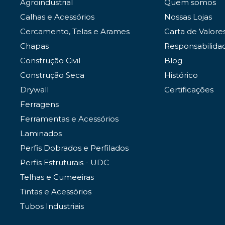
Agroindustrial
Quem somos
Calhas e Acessórios
Nossas Lojas
Cercamento, Telas e Arames
Carta de Valore
Chapas
Responsabilida
Construção Civil
Blog
Construção Seca
Histórico
Drywall
Certificações
Ferragens
Ferramentas e Acessórios
Laminados
Perfis Dobrados e Perfilados
Perfis Estruturais - UDC
Telhas e Cumeeiras
Tintas e Acessórios
Tubos Industriais