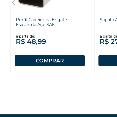
Perfil Cadeirinha Engate
Sapata A
Esquerda Aço SAE
a partir de:
a partir d
R$ 48,99
R$ 2
COMPRAR