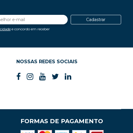
Cadastrar
acidade
e concordo em receber
NOSSAS REDES SOCIAIS
FORMAS DE PAGAMENTO