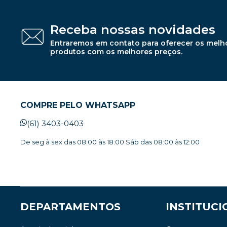
Receba nossas novidades
Entraremos em contato para oferecer os melh
produtos com os melhores preços.
COMPRE PELO WHATSAPP
(61) 3403-0403
De seg à sex das 08:00 às 18:00 Sáb das 08:00 às 12:00
DEPARTAMENTOS
INSTITUCI