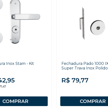
ra Inox Stam - Kit
Fechadura Pado 1000 I
Super Trava Inox Polido
42,95
R$ 79,77
71,47
COMPRAR
COMPRAR