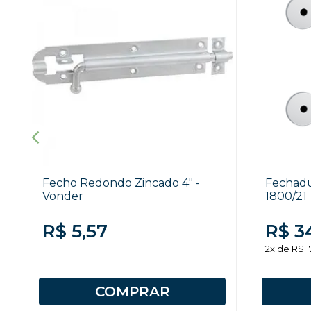
Fecho Redondo Zincado 4" -
Fechadu
Vonder
1800/21
R$ 5,57
R$ 3
2x de R$ 1
COMPRAR