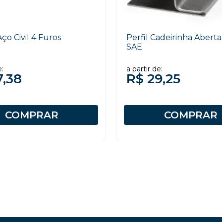
ço Civil 4 Furos
Perfil Cadeirinha Abert
SAE
e:
a partir de:
7,38
R$ 29,25
COMPRAR
COMPRAR