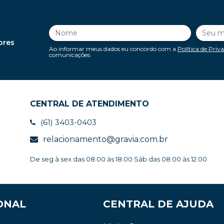
ores
Ao informar meus dados eu concordo com a
Política de Priv
comunicações.
CENTRAL DE ATENDIMENTO
(61) 3403-0403
relacionamento@gravia.com.br
De seg à sex das 08:00 às 18:00 Sáb das 08:00 às 12:00
ONAL
CENTRAL DE AJUDA