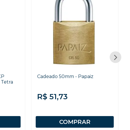
XP
Cadeado 50mm - Papaiz
 Tetra
R$ 51,73
COMPRAR