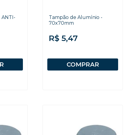
 ANTI-
Tampão de Alumínio -
70x70mm
R$ 5,47
R
COMPRAR