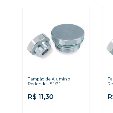
Tampão de Alumínio
Ta
Redondo - 5.1/2"
Re
R$ 11,30
R