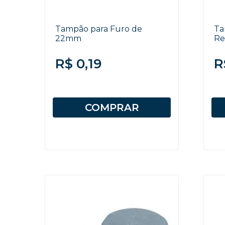
Tampão para Furo de
Ta
22mm
Re
R$ 0,19
R
COMPRAR