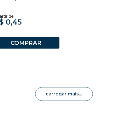
artir de:
$ 0,45
COMPRAR
carregar mais