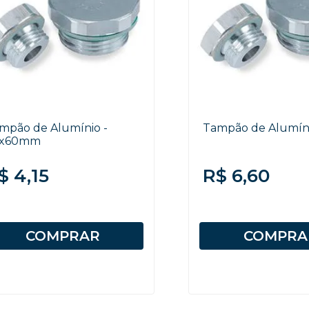
mpão de Alumínio -
Tampão de Alumínio
0x60mm
$ 4,15
R$ 6,60
COMPRAR
COMPRA