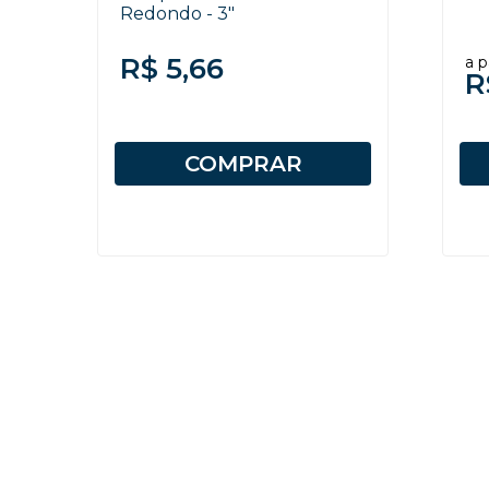
Redondo - 3"
R$ 5,66
a p
R
COMPRAR