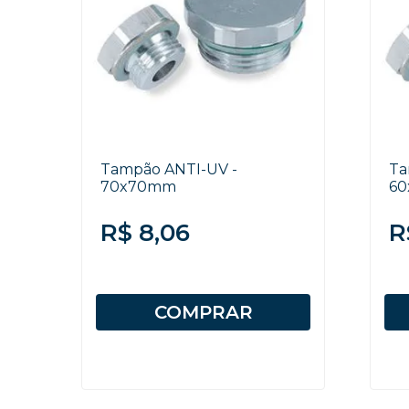
Tampão ANTI-UV -
Ta
70x70mm
6
R$ 8,06
R
COMPRAR