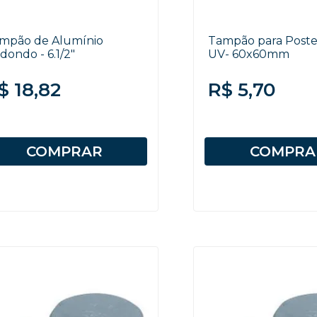
mpão de Alumínio
Tampão para Poste
dondo - 6.1/2"
UV- 60x60mm
$ 18,82
R$ 5,70
COMPRAR
COMPRA