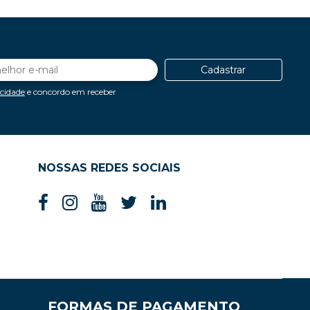
Cadastrar
acidade
e concordo em receber
NOSSAS REDES SOCIAIS
FORMAS DE PAGAMENTO