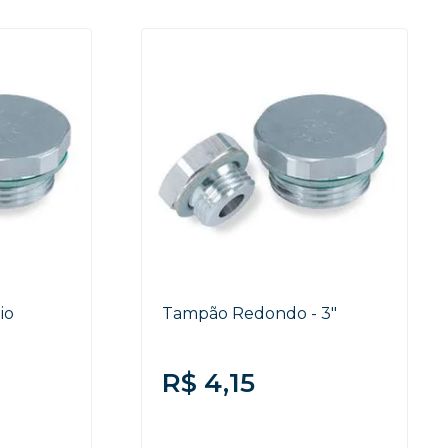
io
Tampão Redondo - 3"
R$ 4,15