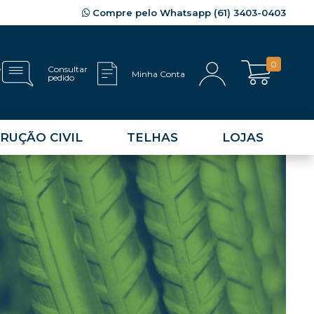
Compre pelo Whatsapp (61) 3403-0403
0
e
Consultar
Minha Conta
pedido
RUÇÃO CIVIL
TELHAS
LOJAS