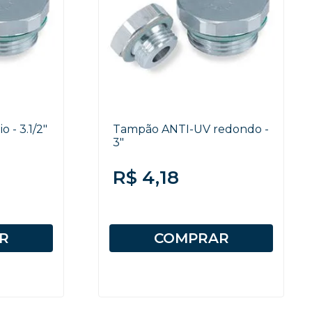
 - 3.1/2"
Tampão ANTI-UV redondo -
3"
R$ 4,18
R
COMPRAR