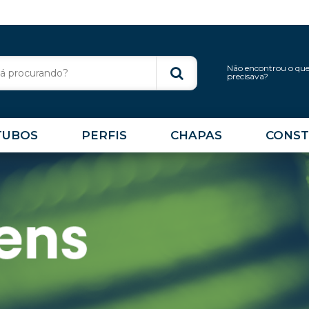
Não encontrou o qu
precisava?
TUBOS
PERFIS
CHAPAS
CONST