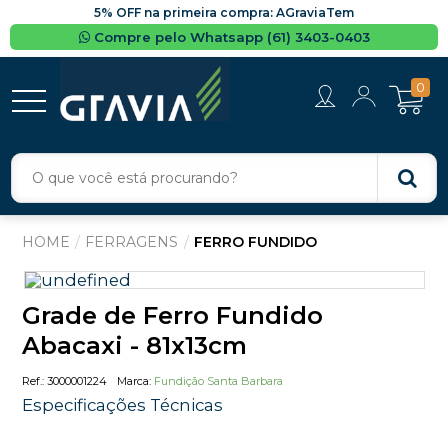
5% OFF na primeira compra: AGraviaTem
Compre pelo Whatsapp (61) 3403-0403
0
FERRAGENS
FERRO FUNDIDO
Grade de Ferro Fundido
Abacaxi - 81x13cm
3000001224
Fundição Santa Barbara
Especificações Técnicas