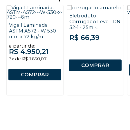
Eletroduto
Corrugado Leve - DN
Viga I Laminada
32-1 - 25m -
ASTM A572 - W 530
Tramontina
R$ 66,39
mm x 72 kg/m
a partir de:
R$ 4.950,21
3x de R$ 1.650,07
COMPRAR
COMPRAR