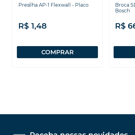
Presilha AP-1 Flexwall - Placo
Broca S
Bosch
R$ 1,48
R$ 6
COMPRAR
Receba nossas novidades