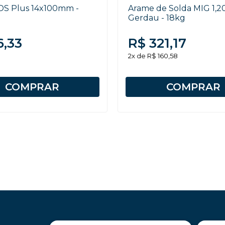
DS Plus 14x100mm -
Arame de Solda MIG 1,
Gerdau - 18kg
6,33
R$ 321,17
2x de R$ 160,58
COMPRAR
COMPRAR