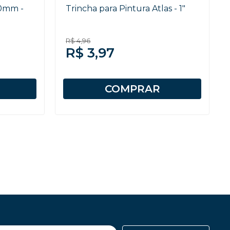
20mm -
Trincha para Pintura Atlas - 1"
R$ 4,96
R$ 3,97
COMPRAR