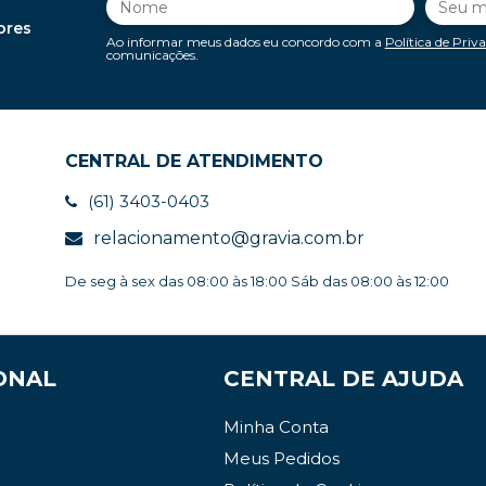
ores
Ao informar meus dados eu concordo com a
Política de Priv
comunicações.
CENTRAL DE ATENDIMENTO
(61) 3403-0403
relacionamento@gravia.com.br
De seg à sex das 08:00 às 18:00 Sáb das 08:00 às 12:00
ONAL
CENTRAL DE AJUDA
Minha Conta
Meus Pedidos