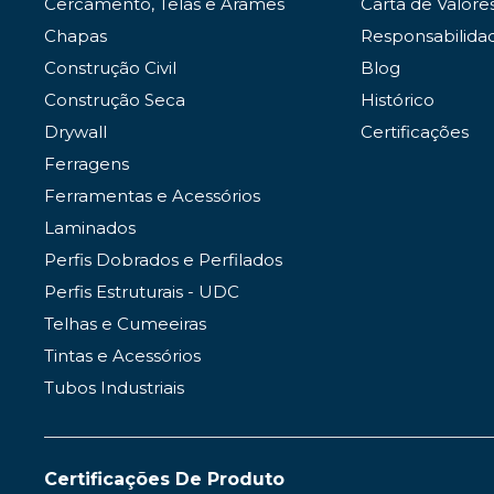
Cercamento, Telas e Arames
Carta de Valore
Chapas
Responsabilida
Construção Civil
Blog
Construção Seca
Histórico
Drywall
Certificações
Ferragens
Ferramentas e Acessórios
Laminados
Perfis Dobrados e Perfilados
Perfis Estruturais - UDC
Telhas e Cumeeiras
Tintas e Acessórios
Tubos Industriais
Certificações De Produto