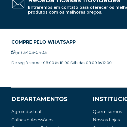
Entraremos em contato para oferecer os melh
produtos com os melhores preços.
COMPRE PELO WHATSAPP
(61) 3403-0403
De seg à sex das 08:00 às 18:00 Sáb das 08:00 às 12:00
DEPARTAMENTOS
INSTITUCI
Agroindustrial
Quem somos
Calhas e Acessórios
Nossas Lojas