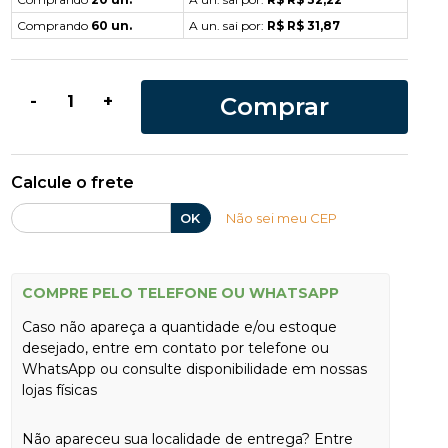
Comprando
60 un.
A un. sai por:
R$ R$ 31,87
Comprar
-
+
Calcule o frete
OK
Não sei meu CEP
COMPRE PELO TELEFONE OU WHATSAPP
Caso não apareça a quantidade e/ou estoque
desejado, entre em contato por telefone ou
WhatsApp ou consulte disponibilidade em nossas
lojas físicas
Não apareceu sua localidade de entrega? Entre