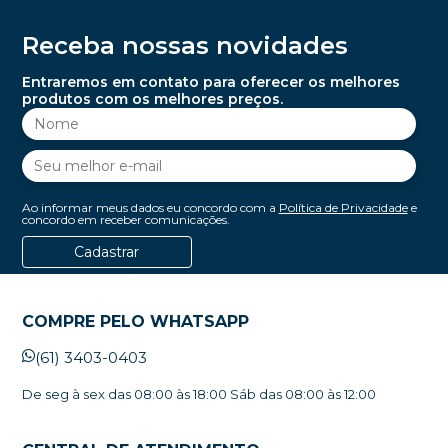
Receba nossas novidades
Entraremos em contato para oferecer os melhores
produtos com os melhores preços.
Ao informar meus dados eu concordo com a
Política de Privacidade
e
concordo em receber comunicações.
Cadastrar
COMPRE PELO WHATSAPP
(61) 3403-0403
De seg à sex das 08:00 às 18:00 Sáb das 08:00 às 12:00