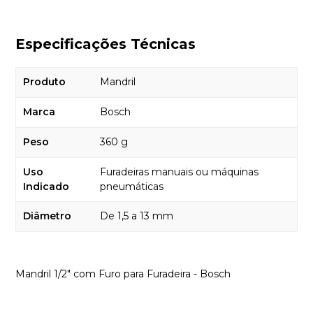
Especificações Técnicas
Produto
Mandril
Marca
Bosch
Peso
360 g
Uso
Furadeiras manuais ou máquinas
Indicado
pneumáticas
Diâmetro
De 1,5 a 13 mm
Mandril 1/2" com Furo para Furadeira - Bosch