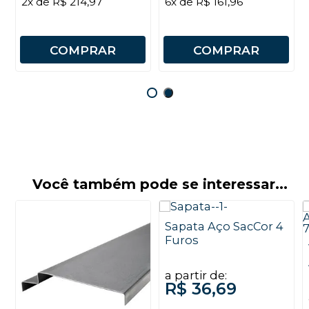
2x de R$ 214,97
6x de R$ 161,96
COMPRAR
COMPRAR
Você também pode se interessar...
Sapata Aço SacCor 4
Furos
a partir de:
R$ 36,69