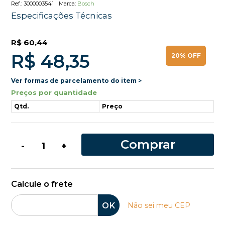
3000003541
Bosch
Especificações Técnicas
R$ 60,44
R$ 48,35
20% OFF
Ver formas de parcelamento do item >
Preços por quantidade
Qtd.
Preço
Comprar
-
+
Calcule o frete
OK
Não sei meu CEP