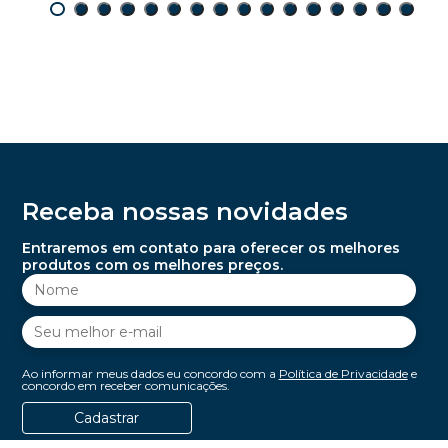
Receba nossas novidades
Entraremos em contato para oferecer os melhores
produtos com os melhores preços.
Ao informar meus dados eu concordo com a
Política de Privacidade
e
concordo em receber comunicações.
Cadastrar