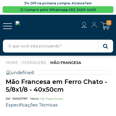
5% OFF na primeira compra: AGraviaTem
Compre pelo Whatsapp (61) 3403-0403
0
FERRAGENS
MÃO FRANCESA
Mão Francesa em Ferro Chato -
5/8x1/8 - 40x50cm
3000007997
Não Especificado
Especificações Técnicas