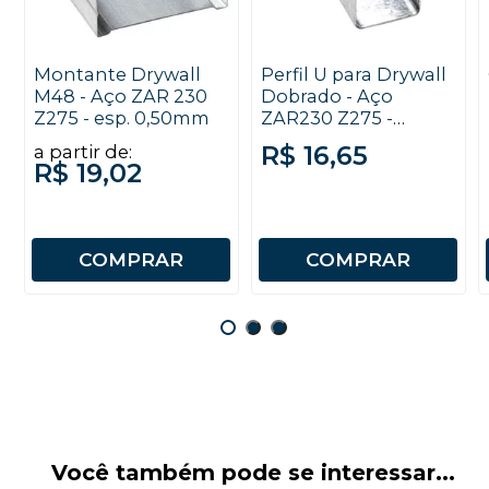
Montante Drywall
Perfil U para Drywall
M48 - Aço ZAR 230
Dobrado - Aço
Z275 - esp. 0,50mm
ZAR230 Z275 -
20x30x0,50x3000mm
R$ 16,65
a partir de:
R$ 19,02
COMPRAR
COMPRAR
Você também pode se interessar...