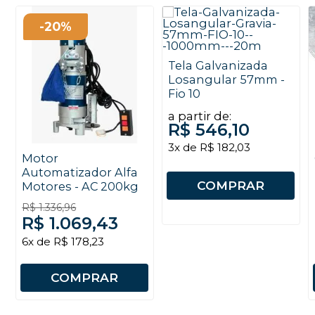
-20%
Tela Galvanizada
Losangular 57mm -
Fio 10
a partir de:
R$ 546,10
3x de R$ 182,03
Motor
Automatizador Alfa
COMPRAR
Motores - AC 200kg
R$ 1.336,96
R$ 1.069,43
6x de R$ 178,23
COMPRAR