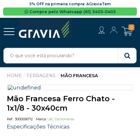
5% OFF na primeira compra: AGraviaTem
Compre pelo Whatsapp (61) 3403-0403
0
FERRAGENS
MÃO FRANCESA
Mão Francesa Ferro Chato -
1x1/8 - 30x40cm
3000006712
L&C Cantoneiras
Especificações Técnicas