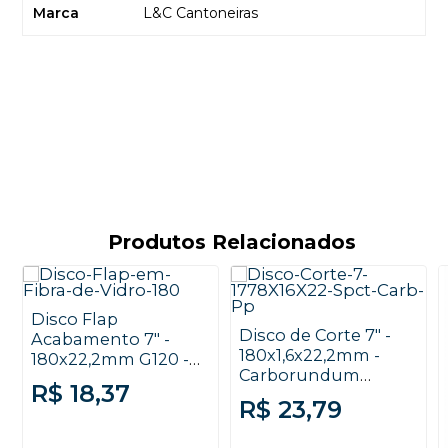
Marca
L&C Cantoneiras
Produtos Relacionados
Disco Flap
Disco de Corte 7" -
Acabamento 7" -
180x1,6x22,2mm -
180x22,2mm G120 -
Carborundum
Starrett
R$ 18,37
Premium
R$ 23,79