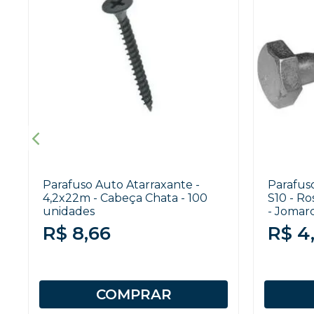
Parafuso Auto Atarraxante -
Parafus
4,2x22m - Cabeça Chata - 100
S10 - R
unidades
- Jomarc
R$ 8,66
R$ 4
COMPRAR