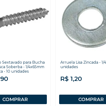
o Sextavado para Bucha
Arruela Lisa Zincada - 1/4
osca Soberba - 1/4x65mm
unidades
a - 10 unidades
,90
R$ 1,20
COMPRAR
COMPRAR