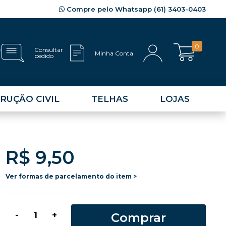
Compre pelo Whatsapp (61) 3403-0403
0
e
Consultar
Minha Conta
pedido
RUÇÃO CIVIL
TELHAS
LOJAS
R$ 9,50
Ver formas de parcelamento do item >
Comprar
-
+