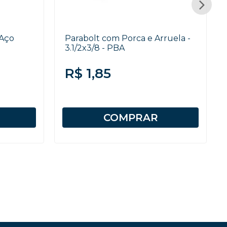
 Aço
Parabolt com Porca e Arruela -
3.1/2x3/8 - PBA
R$ 1,85
COMPRAR