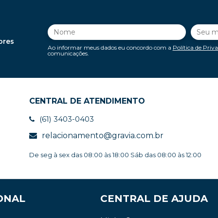
ores
Ao informar meus dados eu concordo com a
Política de Priv
comunicações.
CENTRAL DE ATENDIMENTO
(61) 3403-0403
relacionamento@gravia.com.br
De seg à sex das 08:00 às 18:00 Sáb das 08:00 às 12:00
ONAL
CENTRAL DE AJUDA