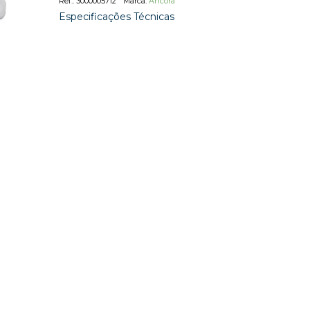
3000005712
Ancora
Especificações Técnicas