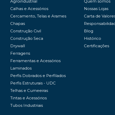
Agroindustrial
Quem somos
Calhas e Acessórios
Nossas Lojas
Cercamento, Telas e Arames
Carta de Valore
Chapas
Responsabilida
Construção Civil
Blog
Construção Seca
Histórico
Drywall
Certificações
Ferragens
Ferramentas e Acessórios
Laminados
Perfis Dobrados e Perfilados
Perfis Estruturais - UDC
Telhas e Cumeeiras
Tintas e Acessórios
Tubos Industriais