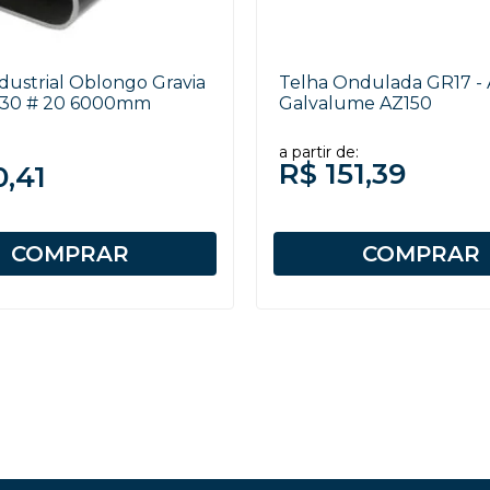
dustrial Oblongo Gravia
Telha Ondulada GR17 -
x30 # 20 6000mm
Galvalume AZ150
a partir de:
R$ 151,39
0,41
COMPRAR
COMPRAR