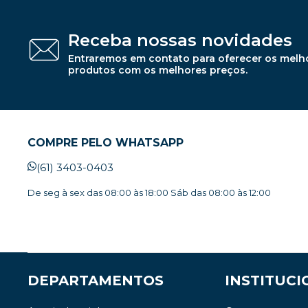
Receba nossas novidades
Entraremos em contato para oferecer os melh
produtos com os melhores preços.
COMPRE PELO WHATSAPP
(61) 3403-0403
De seg à sex das 08:00 às 18:00 Sáb das 08:00 às 12:00
DEPARTAMENTOS
INSTITUCI