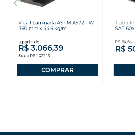
Viga I Laminada ASTM A572 - W
Tubo In
360 mm x 44,6 kg/m
SAE 60
a partir de:
R$ 64,64
R$ 3.066,39
R$ 5
3x de R$ 1.022,13
COMPRAR