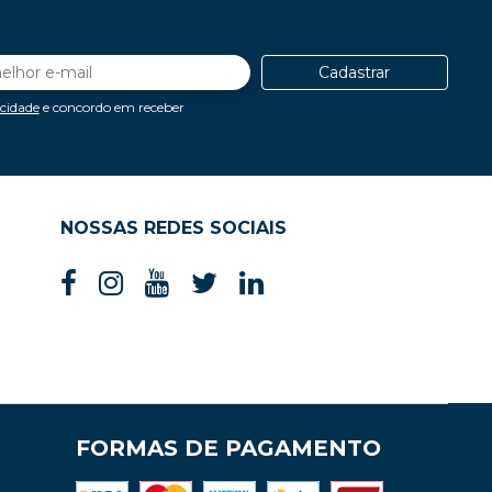
Cadastrar
acidade
e concordo em receber
NOSSAS REDES SOCIAIS
FORMAS DE PAGAMENTO