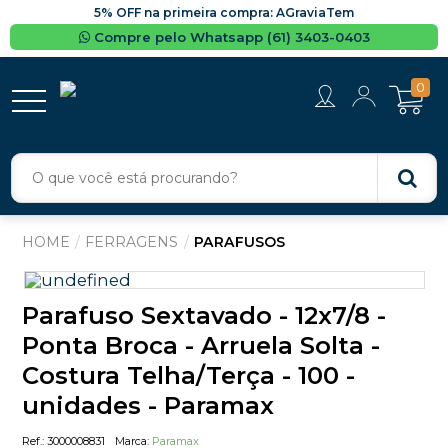
5% OFF na primeira compra: AGraviaTem
Compre pelo Whatsapp (61) 3403-0403
0
FERRAGENS
PARAFUSOS
Parafuso Sextavado - 12x7/8 -
Ponta Broca - Arruela Solta -
Costura Telha/Terça - 100 -
unidades - Paramax
3000008831
Paramax