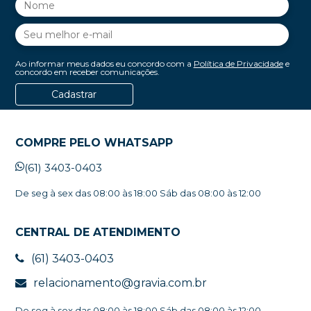
Ao informar meus dados eu concordo com a
Política de Privacidade
e
concordo em receber comunicações.
Cadastrar
COMPRE PELO WHATSAPP
(61) 3403-0403
De seg à sex das 08:00 às 18:00 Sáb das 08:00 às 12:00
CENTRAL DE ATENDIMENTO
(61) 3403-0403
relacionamento@gravia.com.br
De seg à sex das 08:00 às 18:00 Sáb das 08:00 às 12:00