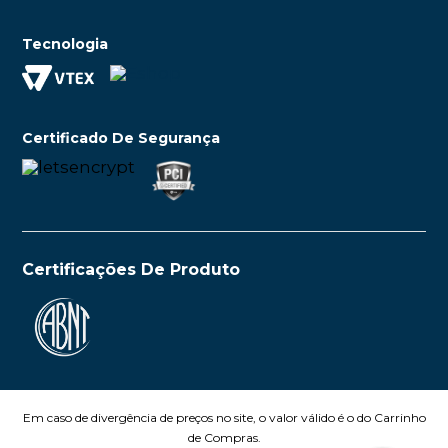
Tecnologia
Certificado De Segurança
Certificações De Produto
Em caso de divergência de preços no site, o valor válido é o do Carrinho
de Compras.