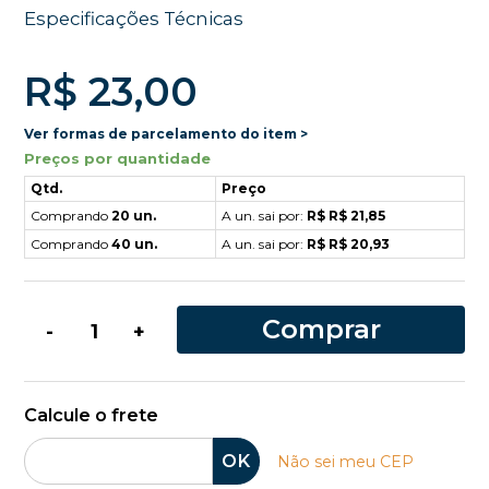
Especificações Técnicas
R$ 23,00
Ver formas de parcelamento do item >
Preços por quantidade
Qtd.
Preço
Comprando
20 un.
A un. sai por:
R$ R$ 21,85
Comprando
40 un.
A un. sai por:
R$ R$ 20,93
Comprar
-
+
Calcule o frete
OK
Não sei meu CEP