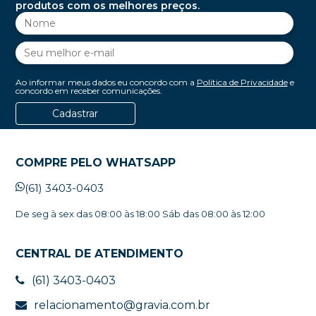
produtos com os melhores preços.
Ao informar meus dados eu concordo com a
Política de Privacidade
e
concordo em receber comunicações.
Cadastrar
COMPRE PELO WHATSAPP
(61) 3403-0403
De seg à sex das 08:00 às 18:00 Sáb das 08:00 às 12:00
CENTRAL DE ATENDIMENTO
(61) 3403-0403
relacionamento@gravia.com.br