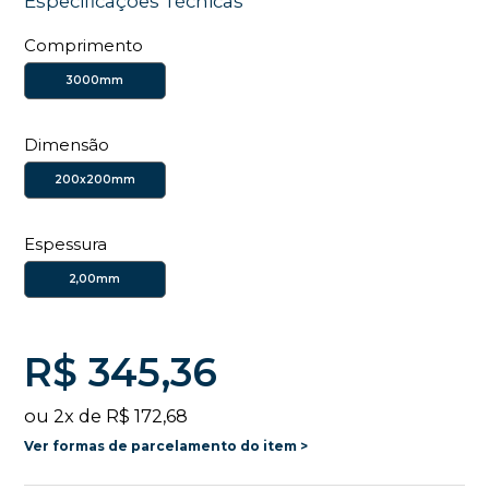
Especificações Técnicas
Comprimento
3000mm
Dimensão
200x200mm
Espessura
2,00mm
R$ 345,36
ou
2
x
de
R$ 172,68
Ver formas de parcelamento do item >