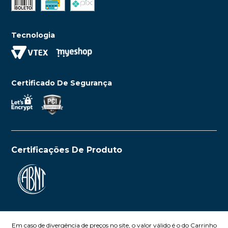
Tecnologia
Certificado De Segurança
Certificações De Produto
Em caso de divergência de preços no site, o valor válido é o do Carrinho