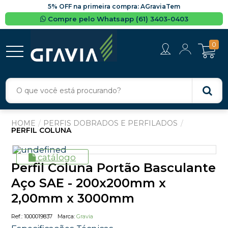
5% OFF na primeira compra: AGraviaTem
Compre pelo Whatsapp (61) 3403-0403
0
PERFIS DOBRADOS E PERFILADOS
PERFIL COLUNA
catálogo
Perfil Coluna Portão Basculante
Aço SAE - 200x200mm x
2,00mm x 3000mm
1000019837
Gravia