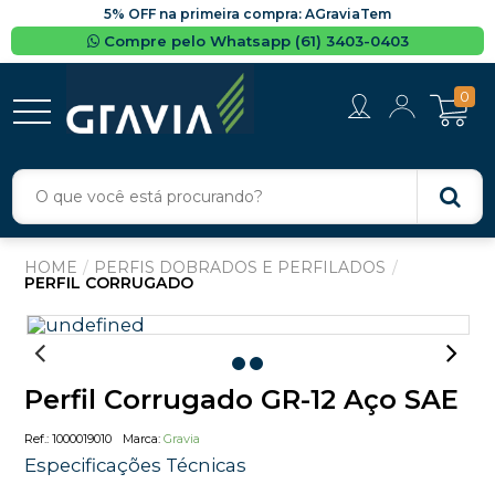
5% OFF na primeira compra: AGraviaTem
Compre pelo Whatsapp (61) 3403-0403
0
PERFIS DOBRADOS E PERFILADOS
PERFIL CORRUGADO
Perfil Corrugado GR-12 Aço SAE
1000019010
Gravia
Especificações Técnicas