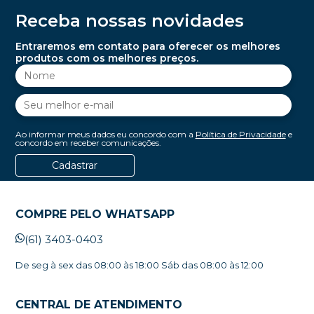
Receba nossas novidades
Entraremos em contato para oferecer os melhores
produtos com os melhores preços.
Ao informar meus dados eu concordo com a
Política de Privacidade
e
concordo em receber comunicações.
Cadastrar
COMPRE PELO WHATSAPP
(61) 3403-0403
De seg à sex das 08:00 às 18:00 Sáb das 08:00 às 12:00
CENTRAL DE ATENDIMENTO