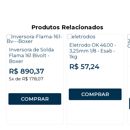
Produtos Relacionados
Eletrodo OK 46.00 -
Inversora de Solda
3,25mm 1/8 - Esab -
Flama 161 Bivolt -
1kg
Boxer
R$ 57,24
R$ 890,37
5x de R$ 178,07
COMPRAR
COMPRAR