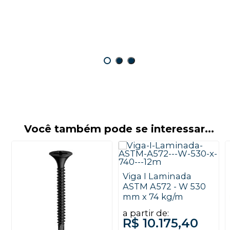
Você também pode se interessar...
Viga I Laminada
ASTM A572 - W 530
mm x 74 kg/m
a partir de:
R$ 10.175,40