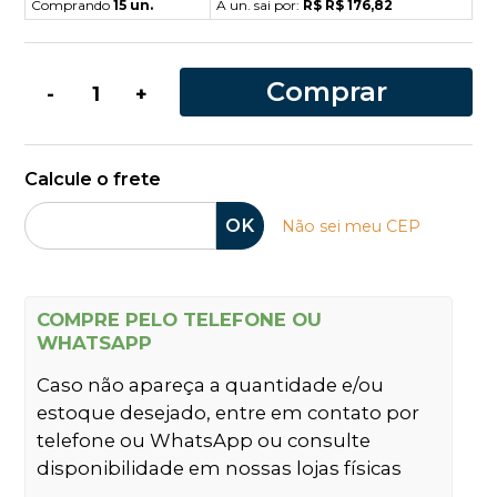
Comprando
15 un.
A un. sai por:
R$ R$ 176,82
Comprar
-
+
Calcule o frete
OK
Não sei meu CEP
COMPRE PELO TELEFONE OU
WHATSAPP
Caso não apareça a quantidade e/ou
estoque desejado, entre em contato por
telefone ou WhatsApp ou consulte
disponibilidade em nossas lojas físicas