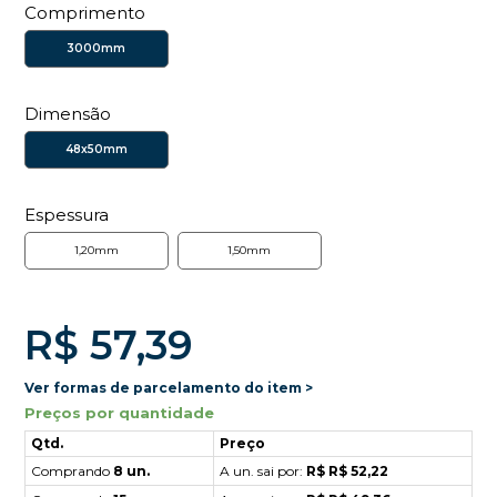
Comprimento
3000mm
Dimensão
48x50mm
Espessura
1,20mm
1,50mm
R$ 57,39
Ver formas de parcelamento do item >
Preços por quantidade
Qtd.
Preço
Comprando
8 un.
A un. sai por:
R$ R$ 52,22