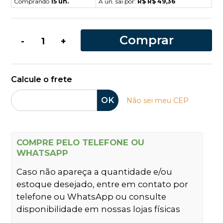
Comprando
15 un.
A un. sai por:
R$ R$ 49,36
Comprar
-
+
Calcule o frete
OK
Não sei meu CEP
COMPRE PELO TELEFONE OU
WHATSAPP
Caso não apareça a quantidade e/ou
estoque desejado, entre em contato por
telefone ou WhatsApp ou consulte
disponibilidade em nossas lojas físicas