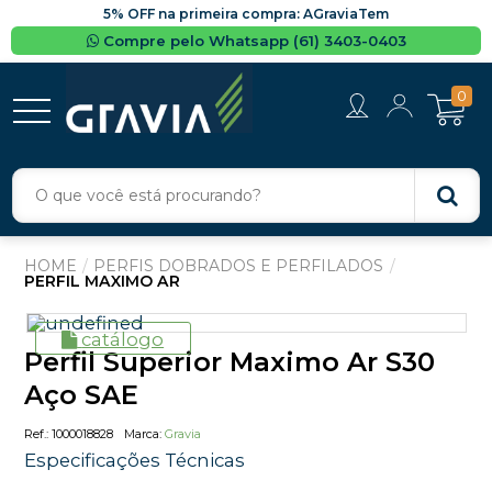
5% OFF na primeira compra: AGraviaTem
Compre pelo Whatsapp (61) 3403-0403
0
PERFIS DOBRADOS E PERFILADOS
PERFIL MAXIMO AR
catálogo
Perfil Superior Maximo Ar S30
Aço SAE
1000018828
Gravia
Especificações Técnicas