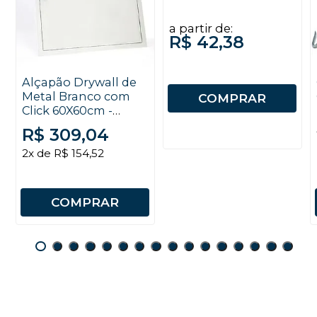
a partir de:
R$ 42,38
Alçapão Drywall de
Metal Branco com
COMPRAR
Click 60X60cm -
Placo
R$ 309,04
2x de R$ 154,52
COMPRAR