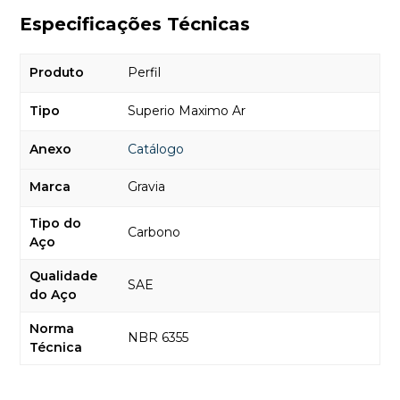
Especificações Técnicas
Produto
Perfil
Tipo
Superio Maximo Ar
Anexo
Catálogo
Marca
Gravia
Tipo do
Carbono
Aço
Qualidade
SAE
do Aço
Norma
NBR 6355
Técnica