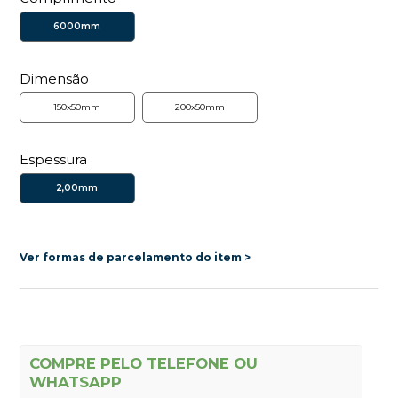
6000mm
Dimensão
150x50mm
200x50mm
Espessura
2,00mm
Ver formas de parcelamento do item >
COMPRE PELO TELEFONE OU
WHATSAPP