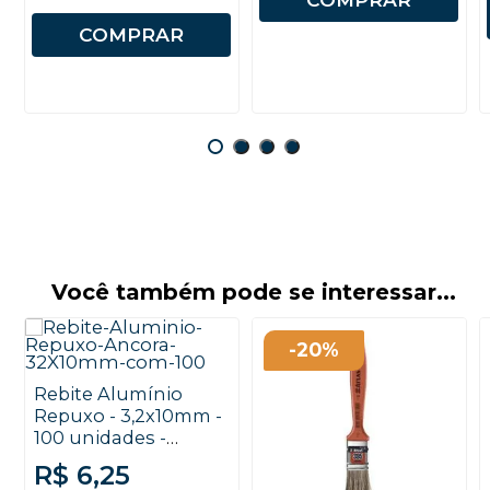
COMPRAR
Você também pode se interessar...
-20%
Rebite Alumínio
Repuxo - 3,2x10mm -
100 unidades -
Âncora
R$ 6,25