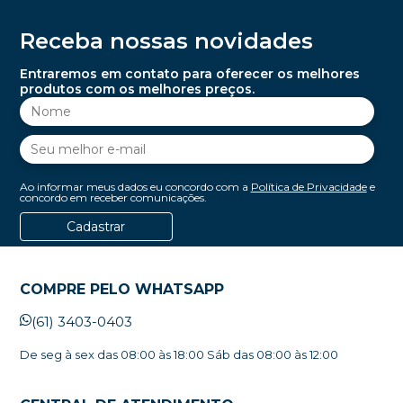
Receba nossas novidades
Entraremos em contato para oferecer os melhores
produtos com os melhores preços.
Ao informar meus dados eu concordo com a
Política de Privacidade
e
concordo em receber comunicações.
Cadastrar
COMPRE PELO WHATSAPP
(61) 3403-0403
De seg à sex das 08:00 às 18:00 Sáb das 08:00 às 12:00