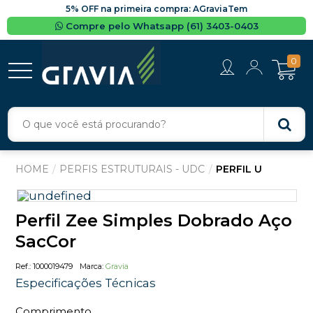
5% OFF na primeira compra: AGraviaTem
Compre pelo Whatsapp (61) 3403-0403
0
PERFIS ESTRUTURAIS - UDC
PERFIL U
Perfil Zee Simples Dobrado Aço
SacCor
1000019479
Gravia
Especificações Técnicas
Comprimento