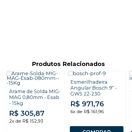
Produtos Relacionados
Esmerilhadeira
Angular Bosch 9" -
Arame de Solda MIG-
GWS 22-230
MAG 0,80mm - Esab
R$ 971,76
- 15kg
6x de R$ 161,96
R$ 305,87
2x de R$ 152,93
COMPRAR