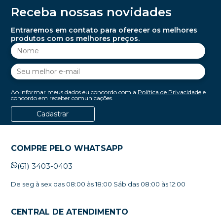
Receba nossas novidades
Entraremos em contato para oferecer os melhores
produtos com os melhores preços.
Ao informar meus dados eu concordo com a
Política de Privacidade
e
concordo em receber comunicações.
Cadastrar
COMPRE PELO WHATSAPP
(61) 3403-0403
De seg à sex das 08:00 às 18:00 Sáb das 08:00 às 12:00
CENTRAL DE ATENDIMENTO