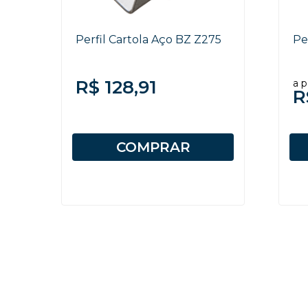
Perfil Cartola Aço BZ Z275
Pe
R$ 128,91
a p
R
COMPRAR