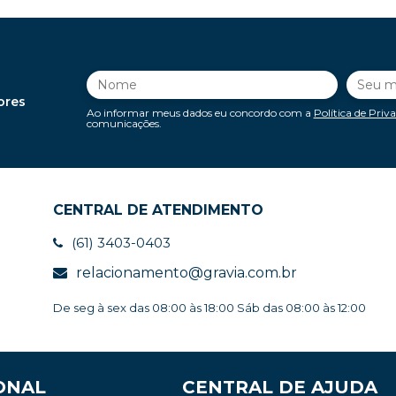
ores
Ao informar meus dados eu concordo com a
Política de Priv
comunicações.
CENTRAL DE ATENDIMENTO
(61) 3403-0403
relacionamento@gravia.com.br
De seg à sex das 08:00 às 18:00 Sáb das 08:00 às 12:00
ONAL
CENTRAL DE AJUDA