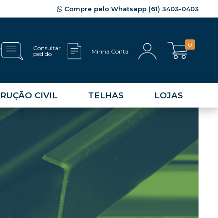
Compre pelo Whatsapp (61) 3403-0403
0
e
Consultar
Minha Conta
pedido
RUÇÃO CIVIL
TELHAS
LOJAS