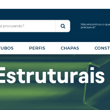
Não encontrou o qu
precisava?
TUBOS
PERFIS
CHAPAS
CONST