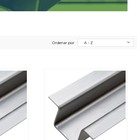
Ordenar por
A - Z