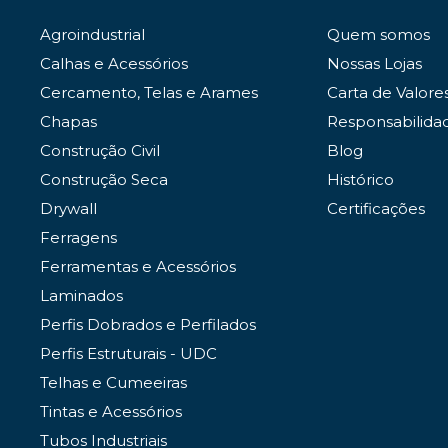
Agroindustrial
Quem somos
Calhas e Acessórios
Nossas Lojas
Cercamento, Telas e Arames
Carta de Valore
Chapas
Responsabilida
Construção Civil
Blog
Construção Seca
Histórico
Drywall
Certificações
Ferragens
Ferramentas e Acessórios
Laminados
Perfis Dobrados e Perfilados
Perfis Estruturais - UDC
Telhas e Cumeeiras
Tintas e Acessórios
Tubos Industriais