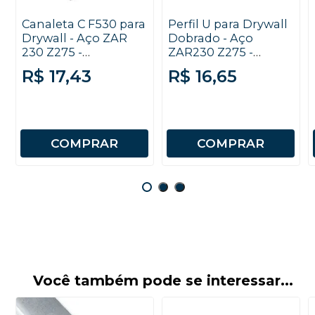
Canaleta C F530 para
Perfil U para Drywall
Drywall - Aço ZAR
Dobrado - Aço
230 Z275 -
ZAR230 Z275 -
0,50x3000mm
20x30x0,50x3000mm
R$ 17,43
R$ 16,65
COMPRAR
COMPRAR
Você também pode se interessar...