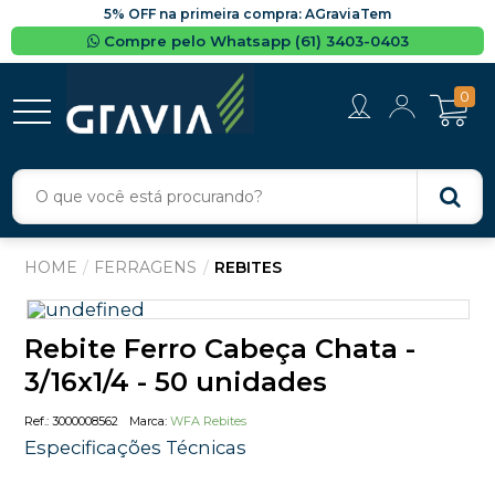
5% OFF na primeira compra: AGraviaTem
Compre pelo Whatsapp (61) 3403-0403
0
FERRAGENS
REBITES
Rebite Ferro Cabeça Chata -
3/16x1/4 - 50 unidades
3000008562
WFA Rebites
Especificações Técnicas