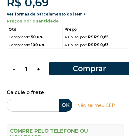
R$ 0,69
Ver formas de parcelamento do item >
Preços por quantidade
Qtd.
Preço
Comprando
50 un.
A un. sai por:
R$ R$ 0,65
Comprando
100 un.
A un. sai por:
R$ R$ 0,63
Comprar
-
+
Calcule o frete
OK
Não sei meu CEP
COMPRE PELO TELEFONE OU