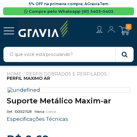
5% OFF na primeira compra: AGraviaTem
Compre pelo Whatsapp (61) 3403-0403
0
PERFIS DOBRADOS E PERFILADOS
PERFIL MAXIMO AR
Suporte Metálico Maxim-ar
1000021528
Gravia
Especificações Técnicas