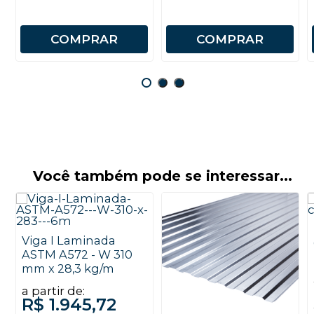
COMPRAR
COMPRAR
Você também pode se interessar...
Viga I Laminada
ASTM A572 - W 310
mm x 28,3 kg/m
a partir de:
R$ 1.945,72