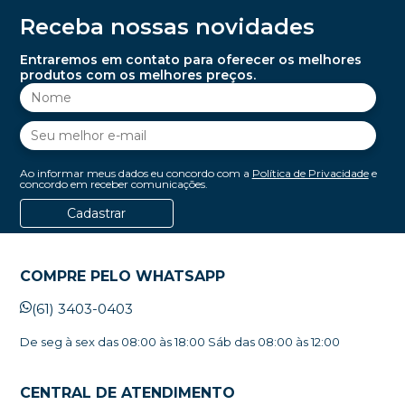
Receba nossas novidades
Entraremos em contato para oferecer os melhores
produtos com os melhores preços.
Ao informar meus dados eu concordo com a
Política de Privacidade
e
concordo em receber comunicações.
Cadastrar
COMPRE PELO WHATSAPP
(61) 3403-0403
De seg à sex das 08:00 às 18:00 Sáb das 08:00 às 12:00
CENTRAL DE ATENDIMENTO