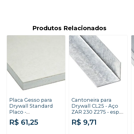
Produtos Relacionados
Placa Gesso para
Cantoneira para
Drywall Standard
Drywall CL25 - Aço
Placo -
ZAR 230 Z275 - esp.
12,5x1200x1800mm
0,50mm x 3000mm
R$ 61,25
R$ 9,71