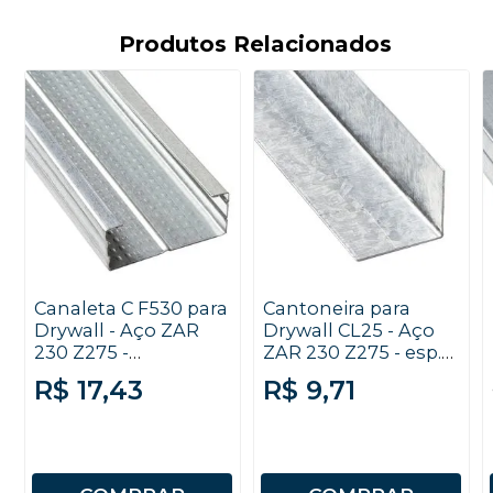
Produtos Relacionados
Canaleta C F530 para
Cantoneira para
Drywall - Aço ZAR
Drywall CL25 - Aço
230 Z275 -
ZAR 230 Z275 - esp.
0,50x3000mm
0,50mm x 3000mm
R$ 17,43
R$ 9,71