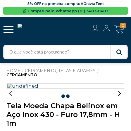
5% OFF na primeira compra: AGraviaTem
Compre pelo Whatsapp (61) 3403-0403
0
CERCAMENTO, TELAS E ARAMES
CERCAMENTO
Tela Moeda Chapa Belinox em
Aço Inox 430 - Furo 17,8mm - H
1m