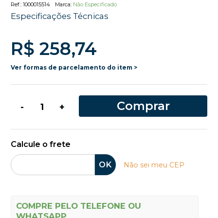
1000015514
Não Especificado
Especificações Técnicas
R$ 258,74
Ver formas de parcelamento do item >
Comprar
-
+
Calcule o frete
OK
Não sei meu CEP
COMPRE PELO TELEFONE OU
WHATSAPP