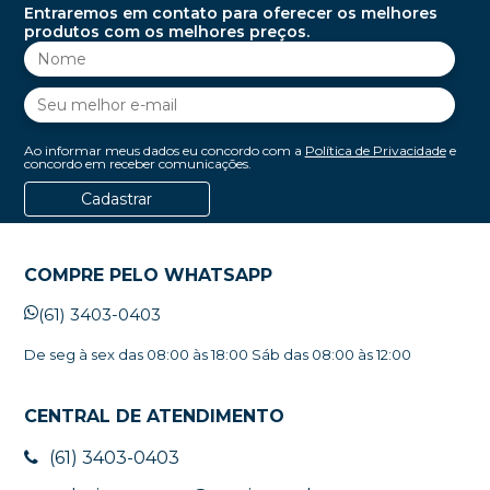
Entraremos em contato para oferecer os melhores
produtos com os melhores preços.
Ao informar meus dados eu concordo com a
Política de Privacidade
e
concordo em receber comunicações.
Cadastrar
COMPRE PELO WHATSAPP
(61) 3403-0403
De seg à sex das 08:00 às 18:00 Sáb das 08:00 às 12:00
CENTRAL DE ATENDIMENTO
(61) 3403-0403