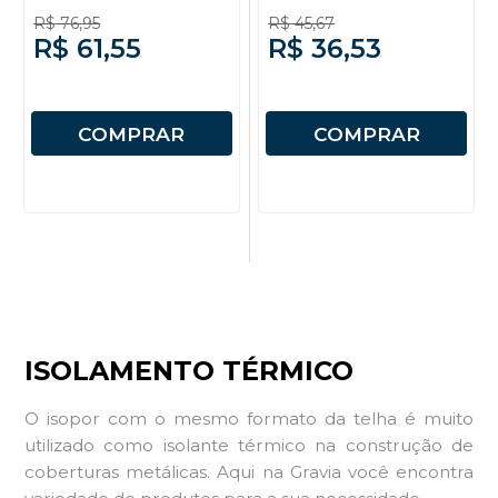
50mm
30mm
R$ 76,95
R$ 45,67
R$ 61,55
R$ 36,53
COMPRAR
COMPRAR
ISOLAMENTO TÉRMICO
O isopor com o mesmo formato da telha é muito
utilizado como isolante térmico na construção de
coberturas metálicas. Aqui na Gravia você encontra