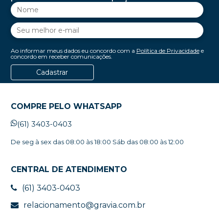
Ao informar meus dados eu concordo com a
Política de Privacidade
e
concordo em receber comunicações.
Cadastrar
COMPRE PELO WHATSAPP
(61) 3403-0403
De seg à sex das 08:00 às 18:00 Sáb das 08:00 às 12:00
CENTRAL DE ATENDIMENTO
(61) 3403-0403
relacionamento@gravia.com.br