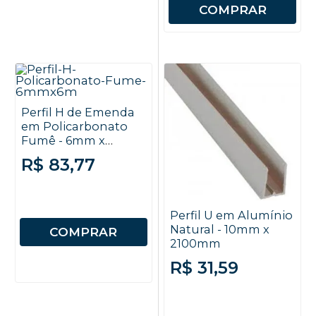
COMPRAR
Perfil H de Emenda
em Policarbonato
Fumê - 6mm x
6000mm
R$ 83,77
Perfil U em Alumínio
Natural - 10mm x
COMPRAR
2100mm
R$ 31,59