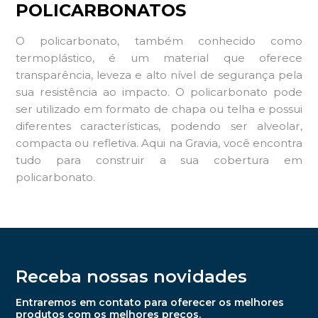
POLICARBONATOS
O policarbonato, também conhecido como
termoplástico, é um material que oferece
transparência, leveza e alto nível de segurança pela
sua resistência ao impacto. O policarbonato pode
ser utilizado em formato de chapa ou telha e possui
diferentes características, podendo ser alveolar,
compacta ou refletiva. Aqui na Gravia, você encontra
tudo para construir a sua cobertura em
policarbonato.
Receba nossas novidades
Entraremos em contato para oferecer os melhores
produtos com os melhores preços.