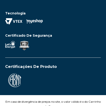
Tecnologia
Certificado De Segurança
Certificações De Produto
Em caso de divergência de preços no site, o valor válido é o do Carrinho