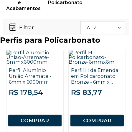
e
Policarbonato
Acabamentos
Filtrar
A - Z
Perfis para Policarbonato
Perfil Alumínio
Perfil H de Emenda
União Arremate -
em Policarbonato
6mm x 6000mm
Bronze - 6mm x
6000mm
R$ 178,54
R$ 83,77
COMPRAR
COMPRAR