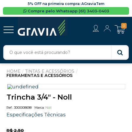
5% OFF na primeira compra: AGraviaTem
Compre pelo Whatsapp (61) 3403-0403
0
TINTAS E ACESSÓRIOS
FERRAMENTAS E ACESSÓRIOS
Trincha 3/4" - Noll
3000008698
Noll
Especificações Técnicas
R$ 2,50