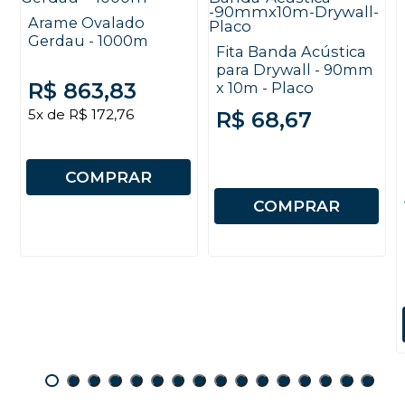
Arame Ovalado
Gerdau - 1000m
Fita Banda Acústica
para Drywall - 90mm
R$ 863,83
x 10m - Placo
5x de R$ 172,76
R$ 68,67
COMPRAR
COMPRAR