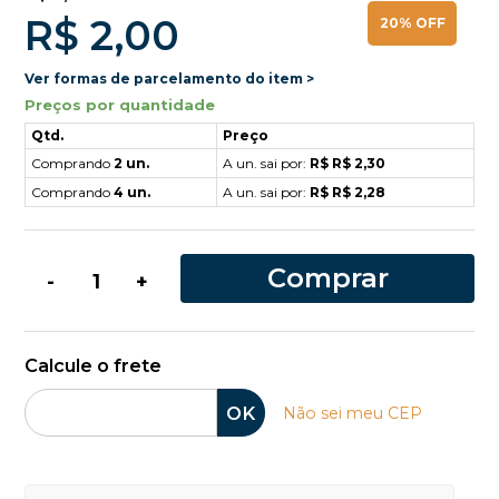
R$ 2,00
20% OFF
Ver formas de parcelamento do item >
Preços por quantidade
Qtd.
Preço
Comprando
2 un.
A un. sai por:
R$ R$ 2,30
Comprando
4 un.
A un. sai por:
R$ R$ 2,28
Comprar
-
+
Calcule o frete
OK
Não sei meu CEP