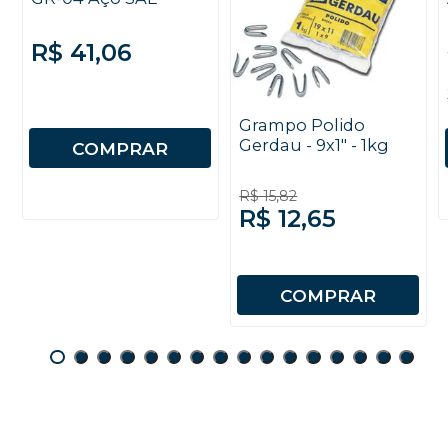
R$ 41,06
Grampo Polido
Gerdau - 9x1" - 1kg
COMPRAR
R$ 15,82
R$ 12,65
COMPRAR