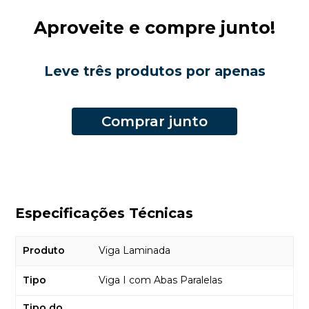
Aproveite e compre junto!
Leve três produtos por apenas
Comprar junto
Especificações Técnicas
Produto
Viga Laminada
Tipo
Viga I com Abas Paralelas
Tipo do