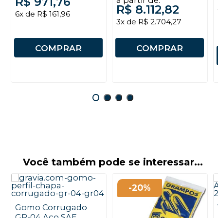
R$ 971,76
R$ 8.112,82
6x de R$ 161,96
3x de R$ 2.704,27
COMPRAR
COMPRAR
Você também pode se interessar...
-20%
Gomo Corrugado
GR-04 Aço SAE