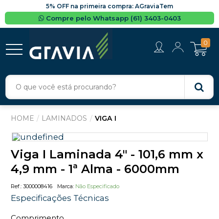
5% OFF na primeira compra: AGraviaTem
Compre pelo Whatsapp (61) 3403-0403
0
LAMINADOS
VIGA I
Viga I Laminada 4" - 101,6 mm x
4,9 mm - 1ª Alma - 6000mm
3000008416
Não Especificado
Especificações Técnicas
Comprimento