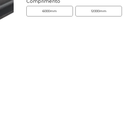
Comprimento
6000mm
12000mm