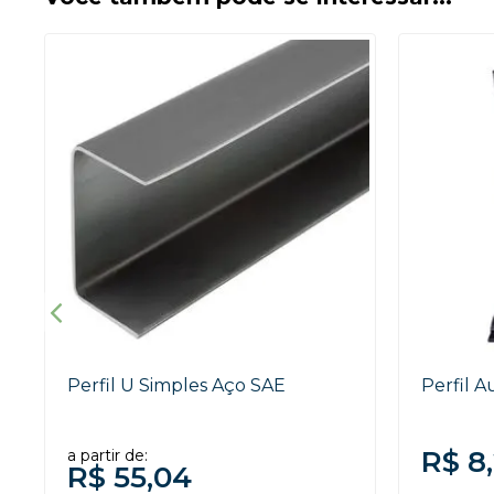
Perfil U Simples Aço SAE
Perfil A
R$ 8
a partir de:
R$ 55,04