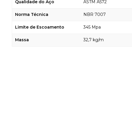
Qualidade do Aço
ASTM A572
Norma Técnica
NBR 7007
Limite de Escoamento
345 Mpa
Massa
32,7 kg/m