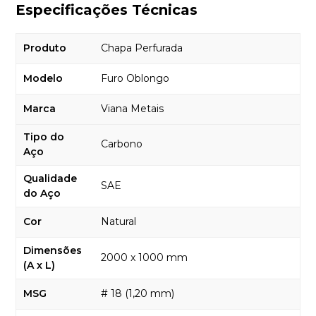
Especificações Técnicas
Produto
Chapa Perfurada
Modelo
Furo Oblongo
Marca
Viana Metais
Tipo do
Carbono
Aço
Qualidade
SAE
do Aço
Cor
Natural
Dimensões
2000 x 1000 mm
(A x L)
MSG
# 18 (1,20 mm)