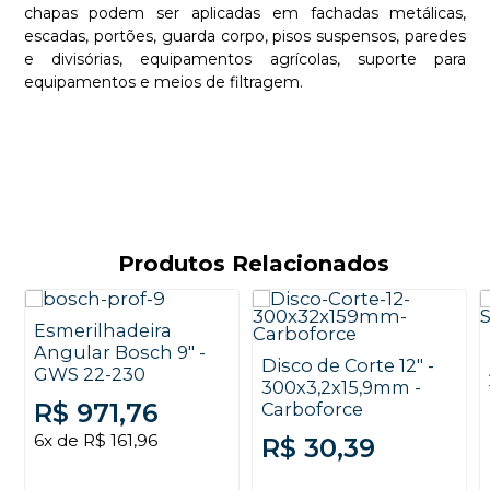
chapas podem ser aplicadas em fachadas metálicas,
escadas, portões, guarda corpo, pisos suspensos, paredes
e divisórias, equipamentos agrícolas, suporte para
equipamentos e meios de filtragem.
Produtos Relacionados
Esmerilhadeira
Angular Bosch 9" -
Disco de Corte 12" -
GWS 22-230
300x3,2x15,9mm -
R$ 971,76
Carboforce
6x de R$ 161,96
R$ 30,39