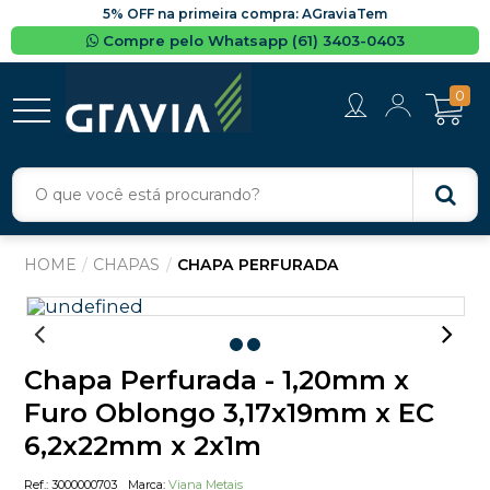
5% OFF na primeira compra: AGraviaTem
Compre pelo Whatsapp (61) 3403-0403
0
CHAPAS
CHAPA PERFURADA
Chapa Perfurada - 1,20mm x
Furo Oblongo 3,17x19mm x EC
6,2x22mm x 2x1m
3000000703
Viana Metais