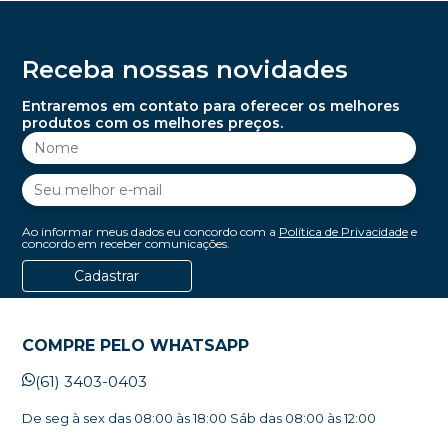
Receba nossas novidades
Entraremos em contato para oferecer os melhores
produtos com os melhores preços.
Ao informar meus dados eu concordo com a
Política de Privacidade
e
concordo em receber comunicações.
Cadastrar
COMPRE PELO WHATSAPP
(61) 3403-0403
De seg à sex das 08:00 às 18:00 Sáb das 08:00 às 12:00