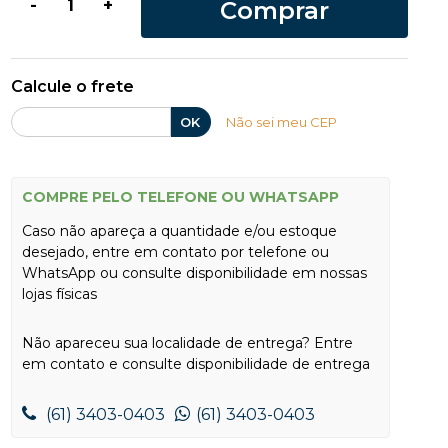
Comprar
-
+
Calcule o frete
OK
Não sei meu CEP
COMPRE PELO TELEFONE OU WHATSAPP
Caso não apareça a quantidade e/ou estoque
desejado, entre em contato por telefone ou
WhatsApp ou consulte disponibilidade em nossas
lojas físicas
Não apareceu sua localidade de entrega? Entre
em contato e consulte disponibilidade de entrega
(61) 3403-0403
(61) 3403-0403