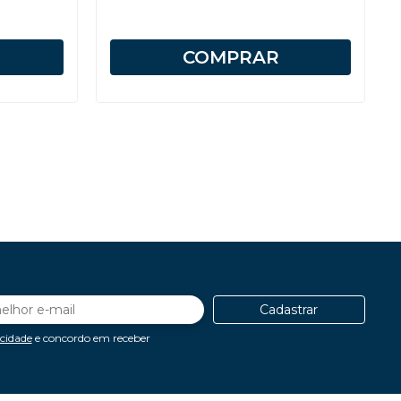
COMPRAR
Cadastrar
acidade
e concordo em receber