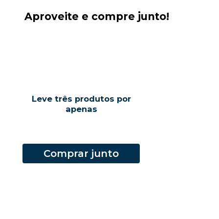
Aproveite e compre junto!
Leve três produtos por
apenas
Comprar junto