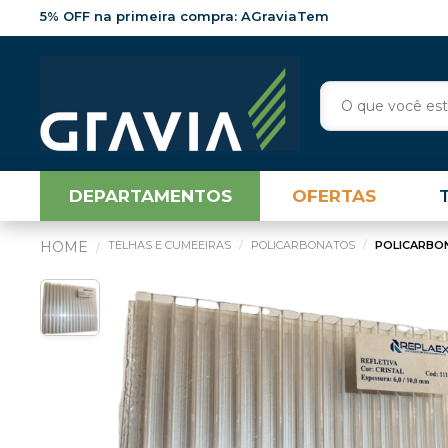
5% OFF na primeira compra: AGraviaTem
DEPARTAMENTOS
OFERTAS
TELHAS E CUMEEIRAS
POLICARBONATOS
POLICARBO