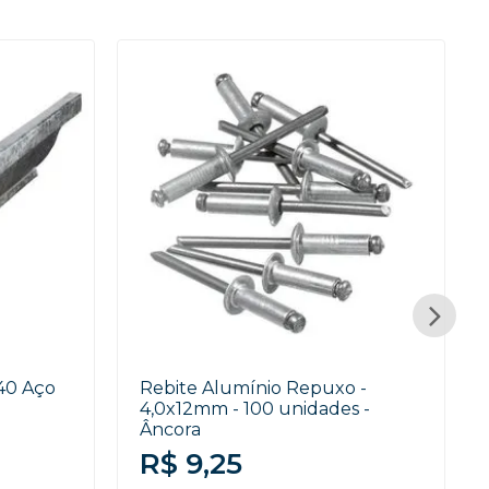
S40 Aço
Rebite Alumínio Repuxo -
4,0x12mm - 100 unidades -
Âncora
R$ 9,25