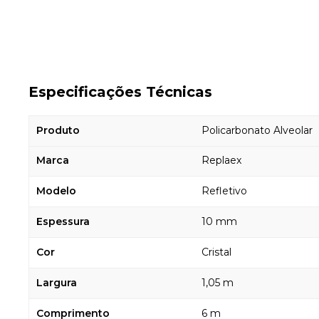
Especificações Técnicas
Produto
Policarbonato Alveolar
Marca
Replaex
Modelo
Refletivo
Espessura
10 mm
Cor
Cristal
Largura
1,05 m
Comprimento
6 m