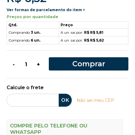
Ver formas de parcelamento do item >
Preços por quantidade
Qtd.
Preço
Comprando
3 un.
A un. sai por:
R$ R$ 5,81
Comprando
6 un.
A un. sai por:
R$ R$ 5,62
Comprar
-
+
Calcule o frete
OK
Não sei meu CEP
COMPRE PELO TELEFONE OU
WHATSAPP