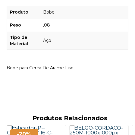
Produto
Bobe
Peso
,08
Tipo de
Aço
Material
Bobe para Cerca De Arame Liso
Produtos Relacionados
-20%