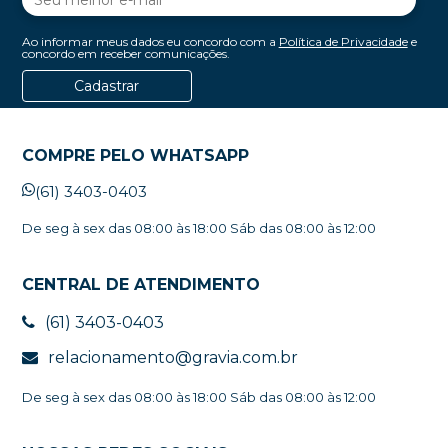
Ao informar meus dados eu concordo com a
Política de Privacidade
e
concordo em receber comunicações.
Cadastrar
COMPRE PELO WHATSAPP
(61) 3403-0403
De seg à sex das 08:00 às 18:00 Sáb das 08:00 às 12:00
CENTRAL DE ATENDIMENTO
(61) 3403-0403
relacionamento@gravia.com.br
De seg à sex das 08:00 às 18:00 Sáb das 08:00 às 12:00