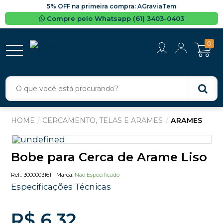
5% OFF na primeira compra: AGraviaTem
Compre pelo Whatsapp (61) 3403-0403
0
CERCAMENTO, TELAS E ARAMES
ARAMES
Bobe para Cerca de Arame Liso
3000003161
Não Especificado
Especificações Técnicas
R$ 6,32