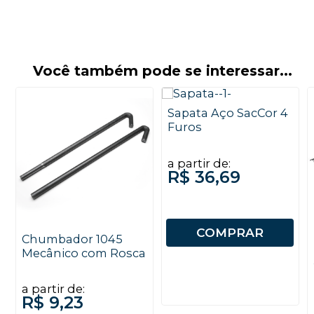
Você também pode se interessar...
Sapata Aço SacCor 4
Furos
a partir de:
R$ 36,69
COMPRAR
Chumbador 1045
Mecânico com Rosca
a partir de:
R$ 9,23