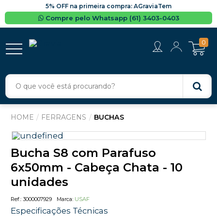
5% OFF na primeira compra: AGraviaTem
Compre pelo Whatsapp (61) 3403-0403
0
FERRAGENS
BUCHAS
Bucha S8 com Parafuso
6x50mm - Cabeça Chata - 10
unidades
3000007929
USAF
Especificações Técnicas