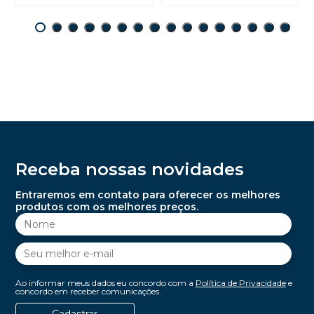
Receba nossas novidades
Entraremos em contato para oferecer os melhores
produtos com os melhores preços.
Ao informar meus dados eu concordo com a
Política de Privacidade
e
concordo em receber comunicações.
Cadastrar