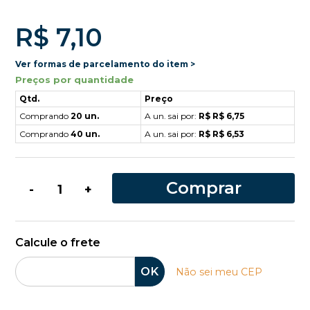
R$ 7,10
Ver formas de parcelamento do item >
Preços por quantidade
Qtd.
Preço
Comprando
20 un.
A un. sai por:
R$ R$ 6,75
Comprando
40 un.
A un. sai por:
R$ R$ 6,53
Comprar
-
+
Calcule o frete
OK
Não sei meu CEP