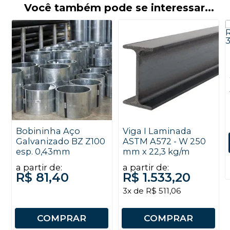
Você também pode se interessar...
Bobininha Aço
Viga I Laminada
Galvanizado BZ Z100
ASTM A572 - W 250
esp. 0,43mm
mm x 22,3 kg/m
a partir de:
a partir de:
R$ 81,40
R$ 1.533,20
3x de R$ 511,06
COMPRAR
COMPRAR