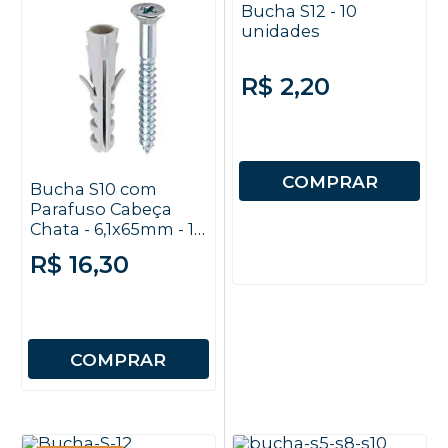
Bucha S12 - 10
unidades
R$ 2,20
COMPRAR
Bucha S10 com
Parafuso Cabeça
Chata - 6,1x65mm - 10
unidades
R$ 16,30
COMPRAR