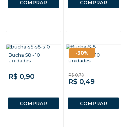
COMPRAR
COMPRAR
-30%
Bucha S8 - 10
Bucha S8 - 10
unidades
unidades
R$ 0,90
R$ 0,70
R$ 0,49
COMPRAR
COMPRAR