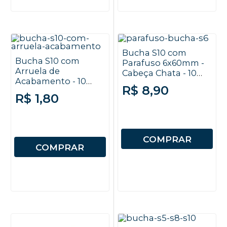
Bucha S10 com
Bucha S10 com
Parafuso 6x60mm -
Arruela de
Cabeça Chata - 10
Acabamento - 10
unidades
R$ 8,90
unidades
R$ 1,80
COMPRAR
COMPRAR