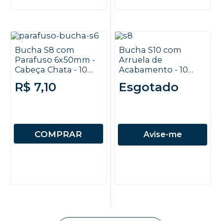
Bucha S8 com
Bucha S10 com
Parafuso 6x50mm -
Arruela de
Cabeça Chata - 10
Acabamento - 10
unidades
unidades
R$ 7,10
Esgotado
COMPRAR
Avise-me