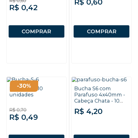
R$ 0,60
R$ 0,60
R$ 0,42
COMPRAR
COMPRAR
-30%
Bucha S6 - 10
Bucha S6 com
unidades
Parafuso 4x40mm -
Cabeça Chata - 10
unidades
R$ 4,20
R$ 0,70
R$ 0,49