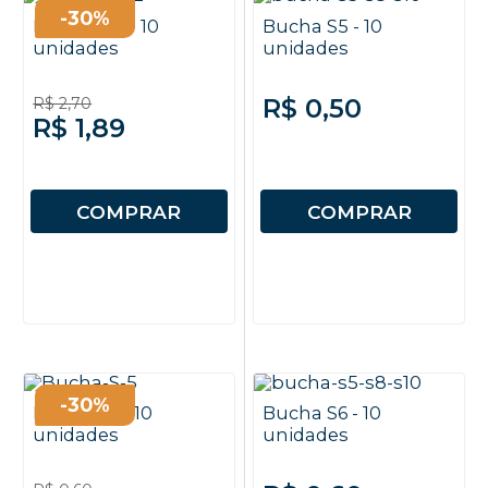
-30%
Bucha S12 - 10
Bucha S5 - 10
unidades
unidades
R$ 0,50
R$ 2,70
R$ 1,89
COMPRAR
COMPRAR
-30%
Bucha S5 - 10
Bucha S6 - 10
unidades
unidades