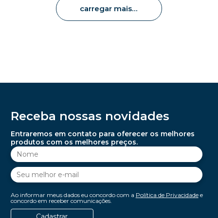
carregar mais
Receba nossas novidades
Entraremos em contato para oferecer os melhores
produtos com os melhores preços.
Ao informar meus dados eu concordo com a
Política de Privacidade
e
concordo em receber comunicações.
Cadastrar