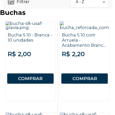
Filtrar
A - Z
Buchas
Bucha S 10 - Branca -
Bucha S 10 com
10 unidades
Arruela -
Acabamento Branco
- 10 unidades
R$ 2,00
R$ 2,20
COMPRAR
COMPRAR