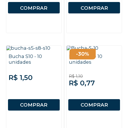
COMPRAR
COMPRAR
-30%
Bucha S10 - 10
Bucha S10 - 10
unidades
unidades
R$ 1,50
R$ 1,10
R$ 0,77
COMPRAR
COMPRAR