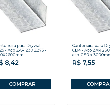
ntoneira para Drywall
Cantoneira para Dr
25 - Aço ZAR 230 Z275 -
CL14 - Aço ZAR 230
50X2600mm
esp. 0,50 x 3000m
$ 8,42
R$ 7,55
COMPRAR
COMPRA