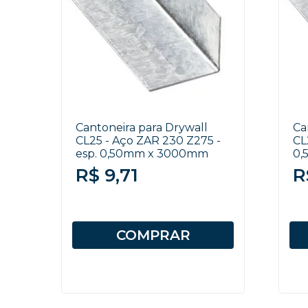
Cantoneira para Drywall
Ca
CL25 - Aço ZAR 230 Z275 -
CL
esp. 0,50mm x 3000mm
0,
R$ 9,71
R
COMPRAR