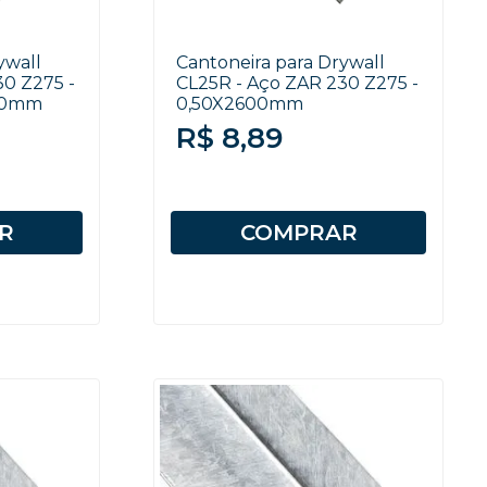
ywall
Cantoneira para Drywall
30 Z275 -
CL25R - Aço ZAR 230 Z275 -
000mm
0,50X2600mm
R$ 8,89
R
COMPRAR