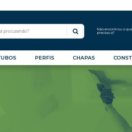
Não encontrou o qu
precisava?
TUBOS
PERFIS
CHAPAS
CONST