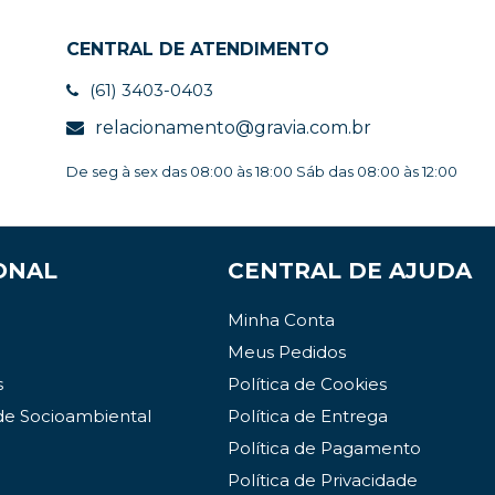
CENTRAL DE ATENDIMENTO
(61) 3403-0403
relacionamento@gravia.com.br
De seg à sex das 08:00 às 18:00 Sáb das 08:00 às 12:00
ONAL
CENTRAL DE AJUDA
Minha Conta
Meus Pedidos
s
Política de Cookies
de Socioambiental
Política de Entrega
Política de Pagamento
Política de Privacidade