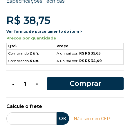
Especificações Técnicas
R$ 38,75
Ver formas de parcelamento do item >
Preços por quantidade
Qtd.
Preço
Comprando
2 un.
A un. sai por:
R$ R$ 35,65
Comprando
4 un.
A un. sai por:
R$ R$ 34,49
Comprar
-
+
Calcule o frete
OK
Não sei meu CEP