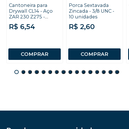
Cantoneira para
Porca Sextavada
Drywall CL14 - Aço
Zincada - 3/8 UNC -
ZAR 230 Z275 -
10 unidades
0,50X2600mm
R$ 6,54
R$ 2,60
COMPRAR
COMPRAR