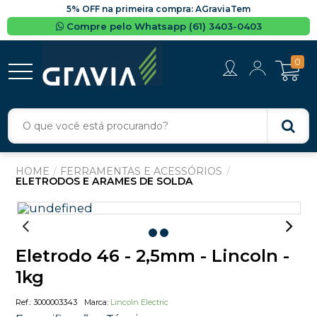
5% OFF na primeira compra: AGraviaTem
Compre pelo Whatsapp (61) 3403-0403
0
FERRAMENTAS E ACESSÓRIOS
ELETRODOS E ARAMES DE SOLDA
Eletrodo 46 - 2,5mm - Lincoln -
1kg
3000003343
Lincoln Electric