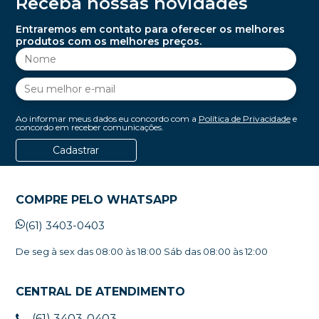
Receba nossas novidades
Entraremos em contato para oferecer os melhores
produtos com os melhores preços.
Ao informar meus dados eu concordo com a
Política de Privacidade
e
concordo em receber comunicações.
Cadastrar
COMPRE PELO WHATSAPP
(61) 3403-0403
De seg à sex das 08:00 às 18:00 Sáb das 08:00 às 12:00
CENTRAL DE ATENDIMENTO
(61) 3403-0403