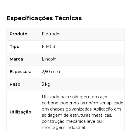
Especificações Técnicas
Produto
Eletrodo
Tipo
E 6013
Marca
Lincoln
Espessura
2,50 mm
Peso
5 kg
Utilizado para soldagem em aço
carbono, podendo também ser aplicado
em chapas galvanizadas; Aplicação em
Utilização
soldagem de estruturas metálicas,
construção mecânica leve ou
montagem industrial.