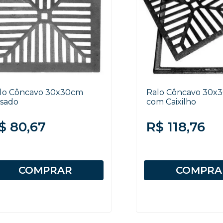
lo Côncavo 30x30cm
Ralo Côncavo 30x
sado
com Caixilho
$ 80,67
R$ 118,76
COMPRAR
COMPRA