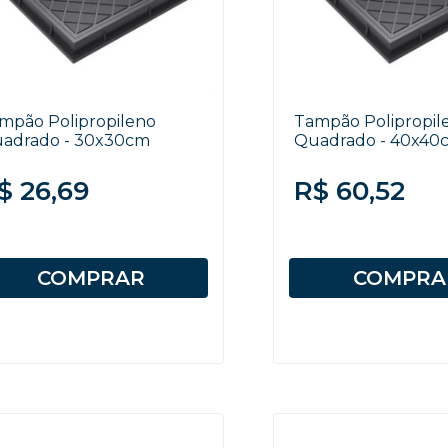
mpão Polipropileno
Tampão Polipropil
adrado - 30x30cm
Quadrado - 40x40
$ 26,69
R$ 60,52
COMPRAR
COMPRA