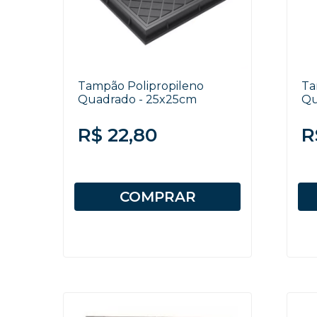
Tampão Polipropileno
Ta
Quadrado - 25x25cm
Qu
R$ 22,80
R
COMPRAR