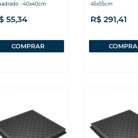
adrado - 40x40cm
45x55cm
$ 55,34
R$ 291,41
COMPRAR
COMPRA