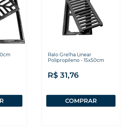
30cm
Ralo Grelha Linear
Polipropileno - 15x50cm
R$ 31,76
R
COMPRAR