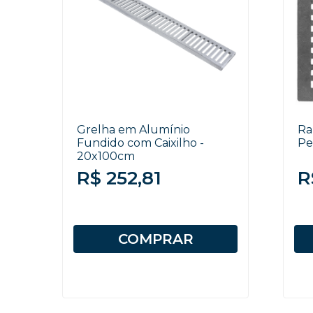
Grelha em Alumínio
Ra
Fundido com Caixilho -
Pe
20x100cm
R$ 252,81
R
COMPRAR