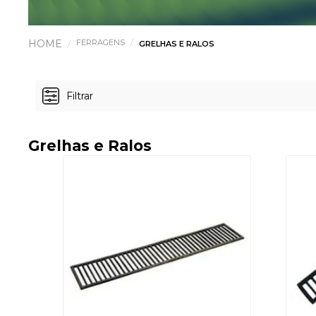
FERRAGENS
GRELHAS E RALOS
Filtrar
Grelhas e Ralos