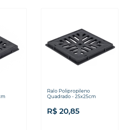
Ralo Polipropileno
cm
Quadrado - 25x25cm
R$ 20,85