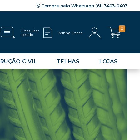
Compre pelo Whatsapp (61) 3403-0403
0
e
Consultar
Minha Conta
pedido
RUÇÃO CIVIL
TELHAS
LOJAS