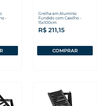
o
Grelha em Alumínio
ho -
Fundido com Caixilho -
15x100cm
R$ 211,15
R
COMPRAR