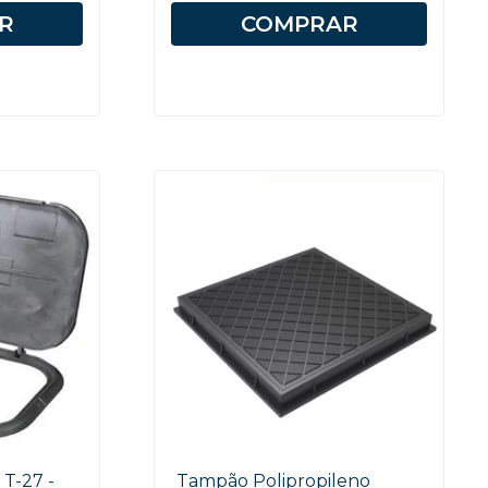
R
COMPRAR
T-27 -
Tampão Polipropileno