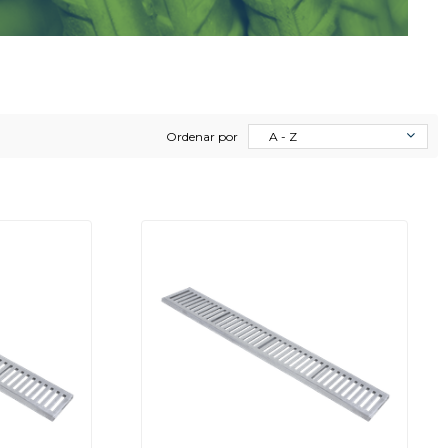
Ordenar por
A - Z