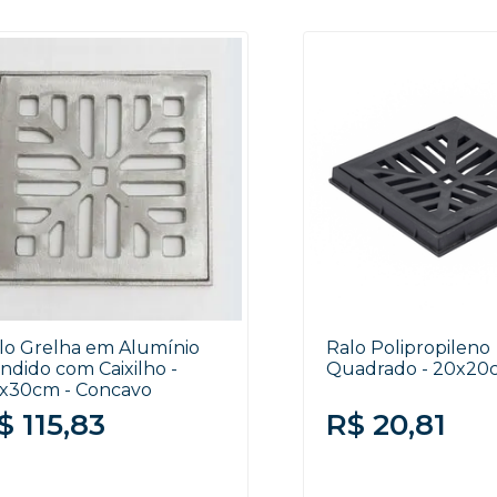
lo Grelha em Alumínio
Ralo Polipropileno
ndido com Caixilho -
Quadrado - 20x20
x30cm - Concavo
$ 115,83
R$ 20,81