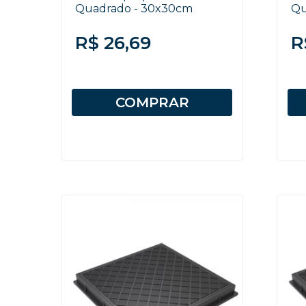
Quadrado - 30x30cm
Qu
R$ 26,69
R
COMPRAR