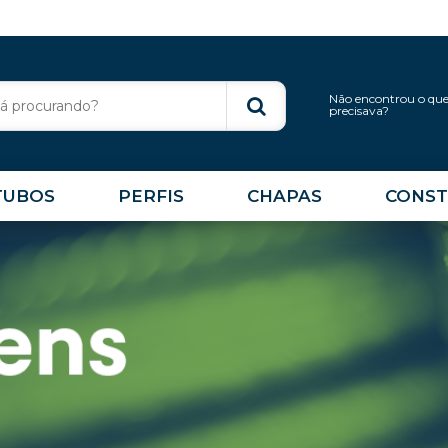
Não encontrou o qu
precisava?
TUBOS
PERFIS
CHAPAS
CONST