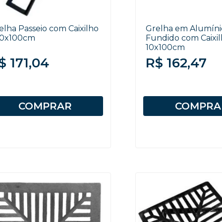
elha Passeio com Caixilho
Grelha em Alumíni
20x100cm
Fundido com Caixil
10x100cm
$ 171,04
R$ 162,47
COMPRAR
COMPRA