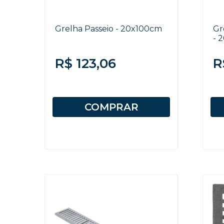
Grelha Passeio - 20x100cm
Gr
- 
R$ 123,06
R
COMPRAR