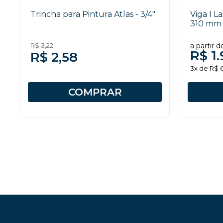
Trincha para Pintura Atlas - 3/4"
Viga I 
310 mm 
R$ 3,22
a partir d
R$ 1.
R$ 2,58
3x de R$ 
COMPRAR