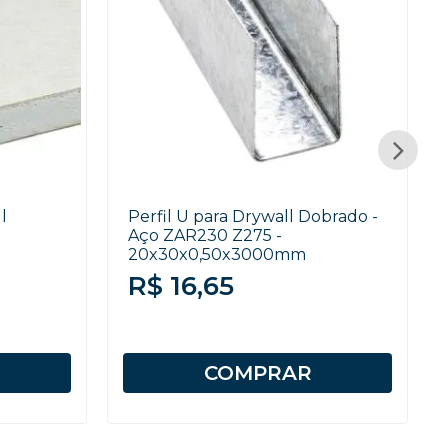
l
Perfil U para Drywall Dobrado -
Aço ZAR230 Z275 -
20x30x0,50x3000mm
R$ 16,65
COMPRAR