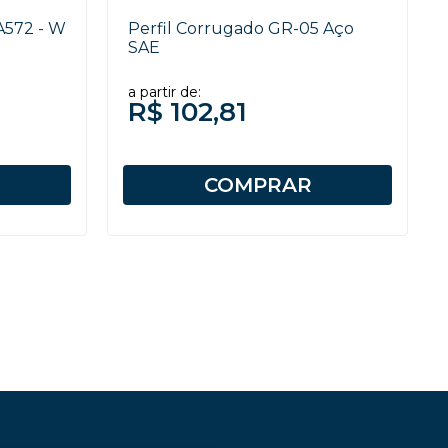
A572 - W
Perfil Corrugado GR-05 Aço
SAE
a partir de:
R$ 102,81
COMPRAR