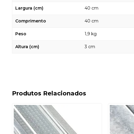
Largura (cm)
40 cm
Comprimento
40 cm
Peso
1,9 kg
Altura (cm)
3 cm
Produtos Relacionados