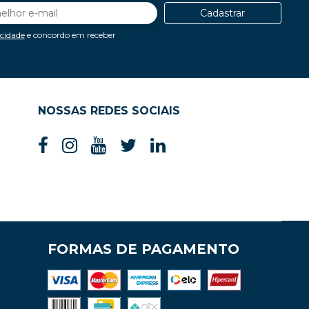
Cadastrar
acidade
e concordo em receber
NOSSAS REDES SOCIAIS
FORMAS DE PAGAMENTO