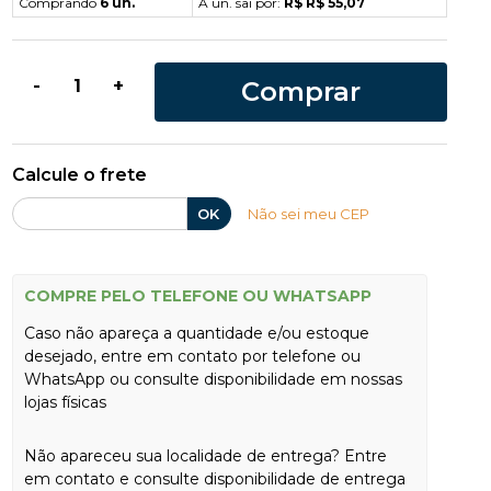
Comprando
6 un.
A un. sai por:
R$ R$ 55,07
Comprar
-
+
Calcule o frete
OK
Não sei meu CEP
COMPRE PELO TELEFONE OU WHATSAPP
Caso não apareça a quantidade e/ou estoque
desejado, entre em contato por telefone ou
WhatsApp ou consulte disponibilidade em nossas
lojas físicas
Não apareceu sua localidade de entrega? Entre
em contato e consulte disponibilidade de entrega