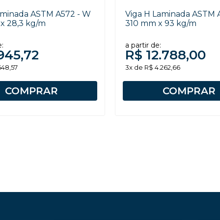
Laminada ASTM A572 - W
Viga H Laminada ASTM 
x 28,3 kg/m
310 mm x 93 kg/m
e:
a partir de:
945,72
R$ 12.788,00
648,57
3x de R$ 4.262,66
COMPRAR
COMPRAR