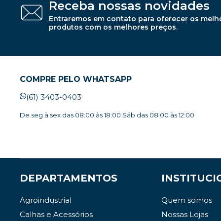
Receba nossas novidades
Entraremos em contato para oferecer os melh
produtos com os melhores preços.
COMPRE PELO WHATSAPP
(61) 3403-0403
De seg à sex das 08:00 às 18:00 Sáb das 08:00 às 12:00
DEPARTAMENTOS
INSTITUCI
Agroindustrial
Quem somos
Calhas e Acessórios
Nossas Lojas