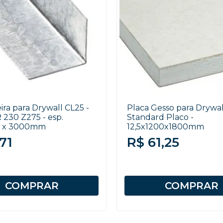
ra para Drywall CL25 -
Placa Gesso para Drywal
 230 Z275 - esp.
Standard Placo -
 x 3000mm
12,5x1200x1800mm
71
R$ 61,25
COMPRAR
COMPRAR