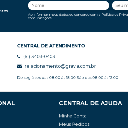
ores
Ao informar meus dados eu concordo com a
Política de Priv
comunicações.
CENTRAL DE ATENDIMENTO
(61) 3403-0403
relacionamento@gravia.com.br
De seg à sex das 08:00 às 18:00 Sáb das 08:00 às 12:00
ONAL
CENTRAL DE AJUDA
Minha Conta
Meus Pedidos