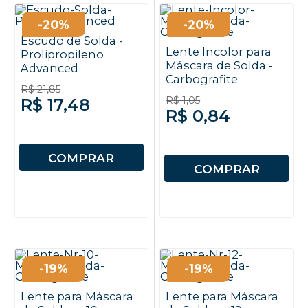
-20%
-20%
Escudo de Solda -
Lente Incolor para
Prolipropileno
Máscara de Solda -
Advanced
Carbografite
R$ 21,85
R$ 1,05
R$ 17,48
R$ 0,84
COMPRAR
COMPRAR
-19%
-19%
Lente para Máscara
Lente para Máscara