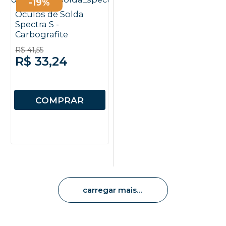
-19%
Óculos de Solda
Spectra S -
Carbografite
R$ 41,55
R$ 33,24
COMPRAR
carregar mais