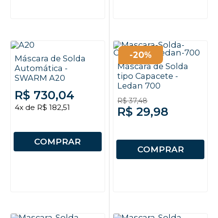
-20%
Máscara de Solda
Máscara de Solda
Automática -
tipo Capacete -
SWARM A20
Ledan 700
R$ 730,04
R$ 37,48
4x de R$ 182,51
R$ 29,98
COMPRAR
COMPRAR