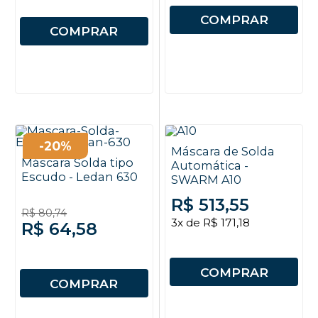
COMPRAR
COMPRAR
-20%
Máscara de Solda
Máscara Solda tipo
Automática -
Escudo - Ledan 630
SWARM A10
R$ 513,55
R$ 80,74
3x de R$ 171,18
R$ 64,58
COMPRAR
COMPRAR