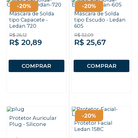
-20%
-20%
Máscara de Solda
Máscara de Solda
tipo Capacete -
tipo Escudo - Ledan
Ledan 720
605
R$ 26,12
R$ 32,09
R$ 20,89
R$ 25,67
COMPRAR
COMPRAR
-20%
Protetor Auricular
Protetor Facial
Plug - Silicone
Ledan 158C