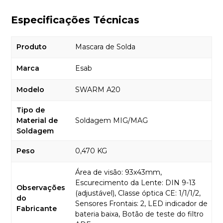
Especificações Técnicas
Produto
Mascara de Solda
Marca
Esab
Modelo
SWARM A20
Tipo de
Material de
Soldagem MIG/MAG
Soldagem
Peso
0,470 KG
Área de visão: 93x43mm,
Escurecimento da Lente: DIN 9-13
Observações
(adjustável), Classe óptica CE: 1/1/1/2,
do
Sensores Frontais: 2, LED indicador de
Fabricante
bateria baixa, Botão de teste do filtro