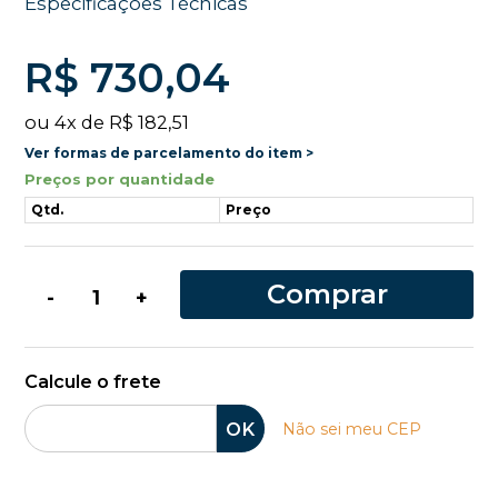
Especificações Técnicas
R$ 730,04
ou
4
x
de
R$ 182,51
Ver formas de parcelamento do item >
Preços por quantidade
Qtd.
Preço
Comprar
-
+
Calcule o frete
OK
Não sei meu CEP