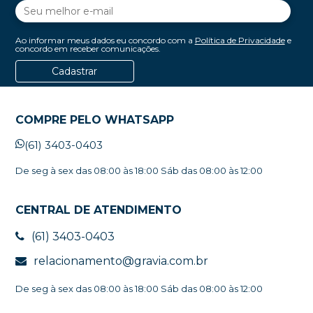
Ao informar meus dados eu concordo com a
Política de Privacidade
e
concordo em receber comunicações.
Cadastrar
COMPRE PELO WHATSAPP
(61) 3403-0403
De seg à sex das 08:00 às 18:00 Sáb das 08:00 às 12:00
CENTRAL DE ATENDIMENTO
(61) 3403-0403
relacionamento@gravia.com.br
De seg à sex das 08:00 às 18:00 Sáb das 08:00 às 12:00