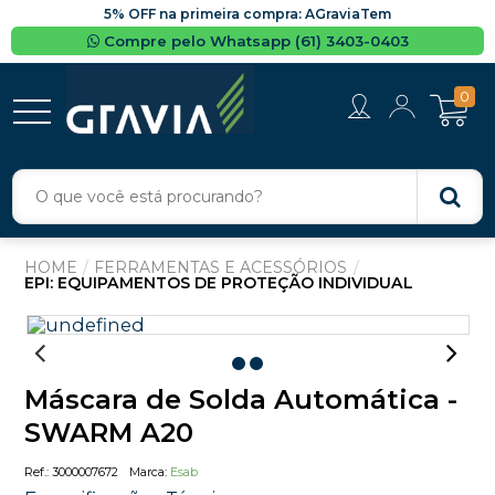
5% OFF na primeira compra: AGraviaTem
Compre pelo Whatsapp (61) 3403-0403
0
FERRAMENTAS E ACESSÓRIOS
EPI: EQUIPAMENTOS DE PROTEÇÃO INDIVIDUAL
Máscara de Solda Automática -
SWARM A20
3000007672
Esab