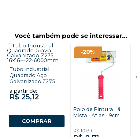
Você também pode se interessar...
-20%
Tubo Industrial
Quadrado Aço
Galvanizado Z275
a partir de:
R$ 25,12
Rolo de Pintura Lã
Mista - Atlas - 9cm
COMPRAR
R$ 10,89