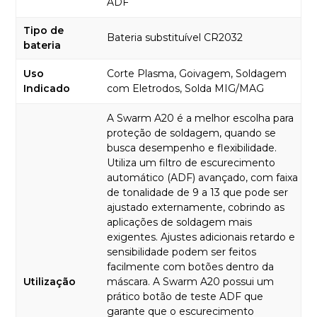
ADF
Tipo de
Bateria substituível CR2032
bateria
Uso
Corte Plasma, Goivagem, Soldagem
Indicado
com Eletrodos, Solda MIG/MAG
A Swarm A20 é a melhor escolha para
proteção de soldagem, quando se
busca desempenho e flexibilidade.
Utiliza um filtro de escurecimento
automático (ADF) avançado, com faixa
de tonalidade de 9 a 13 que pode ser
ajustado externamente, cobrindo as
aplicações de soldagem mais
exigentes. Ajustes adicionais retardo e
sensibilidade podem ser feitos
facilmente com botões dentro da
Utilização
máscara. A Swarm A20 possui um
prático botão de teste ADF que
garante que o escurecimento