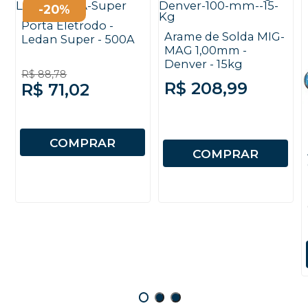
-20%
Porta Eletrodo -
Arame de Solda MIG-
Ledan Super - 500A
MAG 1,00mm -
Denver - 15kg
R$ 88,78
R$ 208,99
R$ 71,02
COMPRAR
COMPRAR