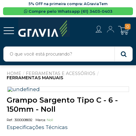
5% OFF na primeira compra: AGraviaTem
Compre pelo Whatsapp (61) 3403-0403
0
FERRAMENTAS E ACESSÓRIOS
FERRAMENTAS MANUAIS
Grampo Sargento Tipo C - 6 -
150mm - Noll
3000008692
Noll
Especificações Técnicas