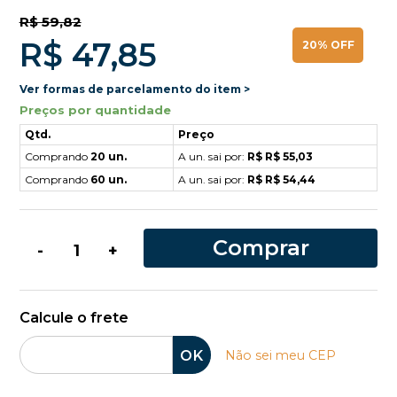
R$ 59,82
R$ 47,85
20% OFF
Ver formas de parcelamento do item >
Preços por quantidade
Qtd.
Preço
Comprando
20 un.
A un. sai por:
R$ R$ 55,03
Comprando
60 un.
A un. sai por:
R$ R$ 54,44
Comprar
-
+
Calcule o frete
OK
Não sei meu CEP