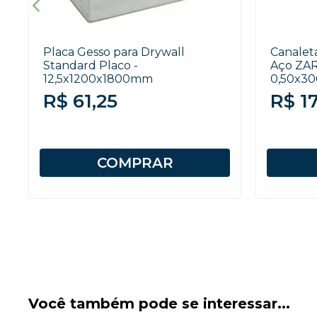
Placa Gesso para Drywall
Canaleta
Standard Placo -
Aço ZAR
12,5x1200x1800mm
0,50x3
R$ 61,25
R$ 1
COMPRAR
Você também pode se interessar...