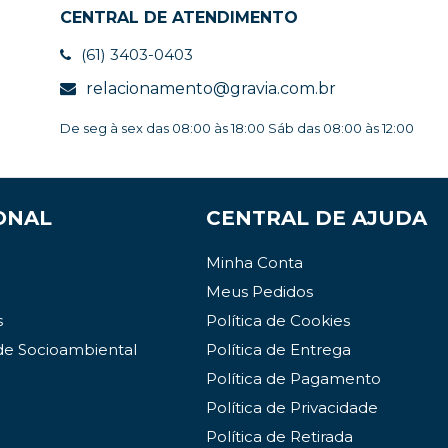
CENTRAL DE ATENDIMENTO
(61) 3403-0403
relacionamento@gravia.com.br
De seg à sex das 08:00 às 18:00 Sáb das 08:00 às 12:00
ONAL
CENTRAL DE AJUDA
Minha Conta
Meus Pedidos
s
Política de Cookies
de Socioambiental
Política de Entrega
Política de Pagamento
Política de Privacidade
Política de Retirada