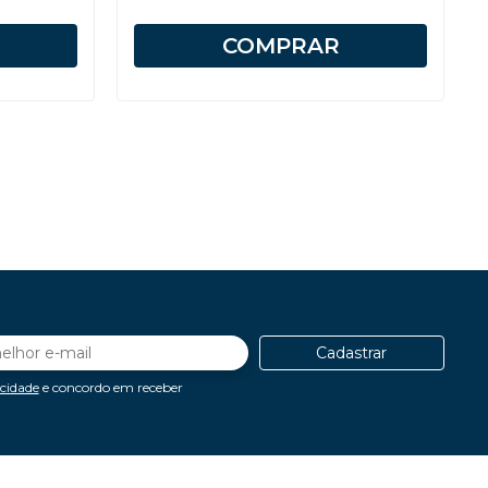
COMPRAR
Cadastrar
acidade
e concordo em receber