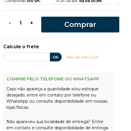
Comprando
100 un.
A un. sai por:
R$ R$ 50,86
Comprar
-
+
Calcule o frete
OK
Não sei meu CEP
COMPRE PELO TELEFONE OU WHATSAPP
Caso não apareça a quantidade e/ou estoque
desejado, entre em contato por telefone ou
WhatsApp ou consulte disponibilidade em nossas
lojas físicas
Não apareceu sua localidade de entrega? Entre
em contato e consulte disponibilidade de entrega