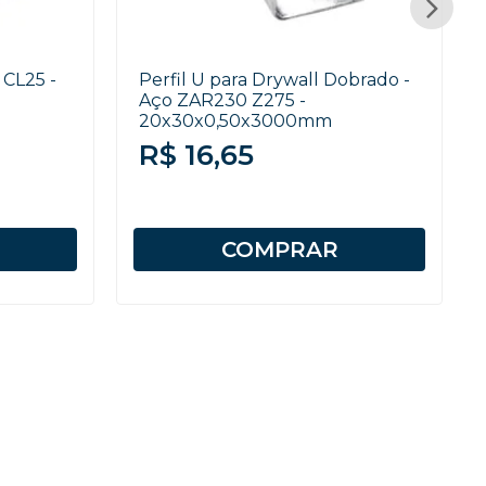
 CL25 -
Perfil U para Drywall Dobrado -
Aço ZAR230 Z275 -
20x30x0,50x3000mm
R$ 16,65
COMPRAR