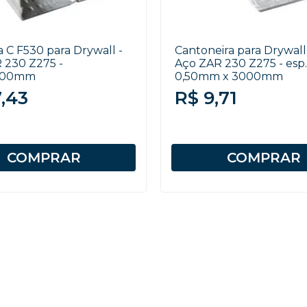
 C F530 para Drywall -
Cantoneira para Drywall
 230 Z275 -
Aço ZAR 230 Z275 - esp.
000mm
0,50mm x 3000mm
7,43
R$ 9,71
COMPRAR
COMPRAR