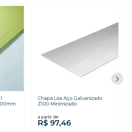
l
Chapa Lisa Aço Galvanizado
1800mm
Z100 Minimizado
a partir de:
R$ 97,46