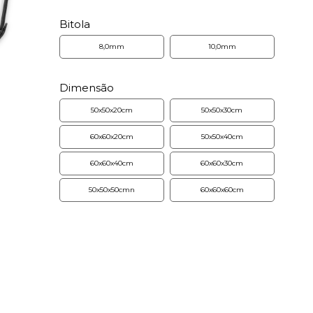
Bitola
8,0mm
10,0mm
Dimensão
50x50x20cm
50x50x30cm
60x60x20cm
50x50x40cm
60x60x40cm
60x60x30cm
50x50x50cmn
60x60x60cm